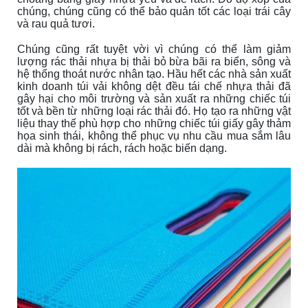
chúng, chúng cũng có thể bảo quản tốt các loại trái cây
và rau quả tươi.
Chúng cũng rất tuyệt vời vì chúng có thể làm giảm
lượng rác thải nhựa bị thải bỏ bừa bãi ra biển, sông và
hệ thống thoát nước nhân tạo. Hầu hết các nhà sản xuất
kinh doanh túi vải không dệt đều tái chế nhựa thải đã
gây hại cho môi trường và sản xuất ra những chiếc túi
tốt và bền từ những loại rác thải đó. Họ tạo ra những vật
liệu thay thế phù hợp cho những chiếc túi giấy gây thảm
họa sinh thái, không thể phục vụ nhu cầu mua sắm lâu
dài mà không bị rách, rách hoặc biến dạng.