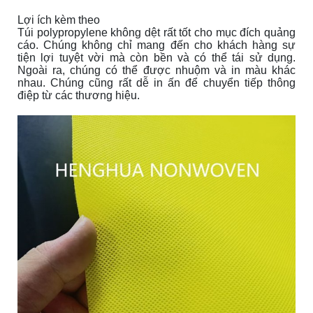
Lợi ích kèm theo
Túi polypropylene không dệt rất tốt cho mục đích quảng
cáo. Chúng không chỉ mang đến cho khách hàng sự
tiện lợi tuyệt vời mà còn bền và có thể tái sử dụng.
Ngoài ra, chúng có thể được nhuộm và in màu khác
nhau. Chúng cũng rất dễ in
ấn
để chuyển tiếp thông
điệp từ
các
thương hiệu.