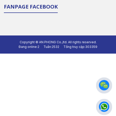
FANPAGE FACEBOOK
Copyright ©
AN PHONG Co.,ltd.
All rights reserved.
Đang online:
2
Tuần:
2532
Tổng truy cập:
303359