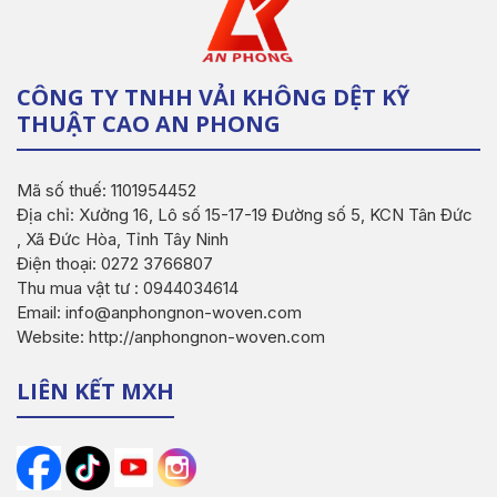
CÔNG TY TNHH VẢI KHÔNG DỆT KỸ
THUẬT CAO AN PHONG
Mã số thuế: 1101954452
Địa chỉ: Xưởng 16, Lô số 15-17-19 Đường số 5, KCN Tân Đức
, Xã Đức Hòa, Tỉnh Tây Ninh
Điện thoại: 0272 3766807
Thu mua vật tư : 0944034614
Email: info@anphongnon-woven.com
Website: http://anphongnon-woven.com
LIÊN KẾT MXH