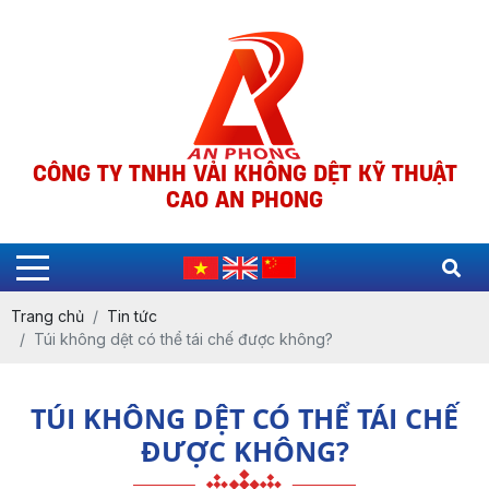
CÔNG TY TNHH VẢI KHÔNG DỆT KỸ THUẬT
CAO AN PHONG
Trang chủ
Tin tức
Túi không dệt có thể tái chế được không?
TÚI KHÔNG DỆT CÓ THỂ TÁI CHẾ
ĐƯỢC KHÔNG?