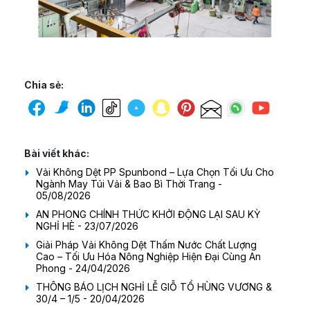
Chia sẻ:
Bài viết khác:
Vải Không Dệt PP Spunbond – Lựa Chọn Tối Ưu Cho
Ngành May Túi Vải & Bao Bì Thời Trang -
05/08/2026
AN PHONG CHÍNH THỨC KHỞI ĐỘNG LẠI SAU KỲ
NGHỈ HÈ - 23/07/2026
Giải Pháp Vải Không Dệt Thấm Nước Chất Lượng
Cao – Tối Ưu Hóa Nông Nghiệp Hiện Đại Cùng An
Phong - 24/04/2026
THÔNG BÁO LỊCH NGHỈ LỄ GIỖ TỔ HÙNG VƯƠNG &
30/4 – 1/5 - 20/04/2026