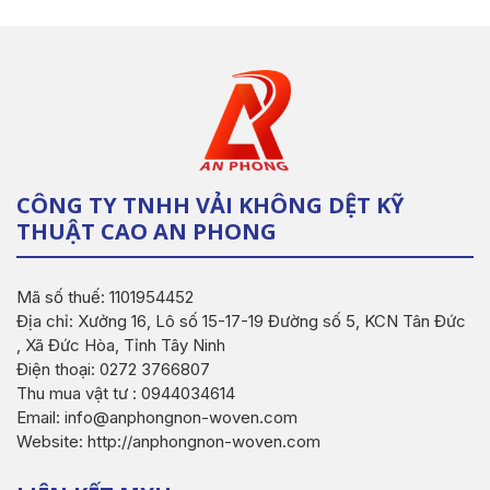
CÔNG TY TNHH VẢI KHÔNG DỆT KỸ
THUẬT CAO AN PHONG
Mã số thuế: 1101954452
Địa chỉ: Xưởng 16, Lô số 15-17-19 Đường số 5, KCN Tân Đức
, Xã Đức Hòa, Tỉnh Tây Ninh
Điện thoại: 0272 3766807
Thu mua vật tư : 0944034614
Email: info@anphongnon-woven.com
Website: http://anphongnon-woven.com