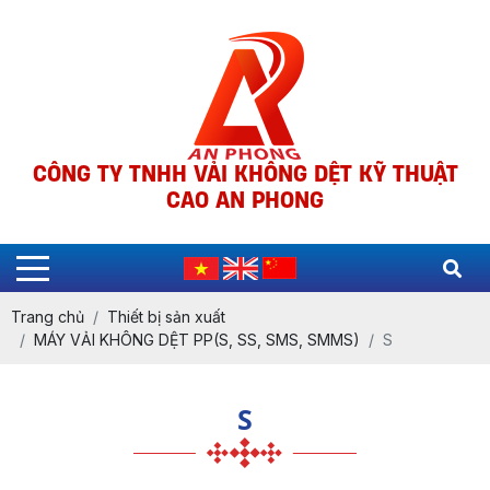
CÔNG TY TNHH VẢI KHÔNG DỆT KỸ THUẬT
CAO AN PHONG
Trang chủ
Thiết bị sản xuất
MÁY VẢI KHÔNG DỆT PP(S, SS, SMS, SMMS)
S
S