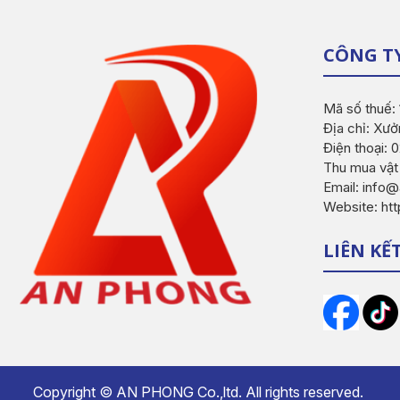
CÔNG T
Mã số thuế:
Địa chỉ: Xưở
Điện thoại:
Thu mua vật
Email: inf
Website: ht
LIÊN KẾ
Copyright ©
AN PHONG Co.,ltd.
All rights reserved.