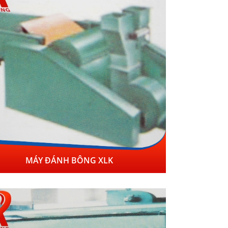
MÁY ĐÁNH BÔNG XLK