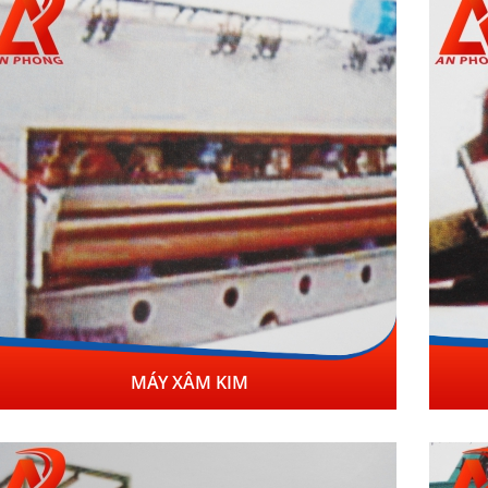
MÁY XÂM KIM