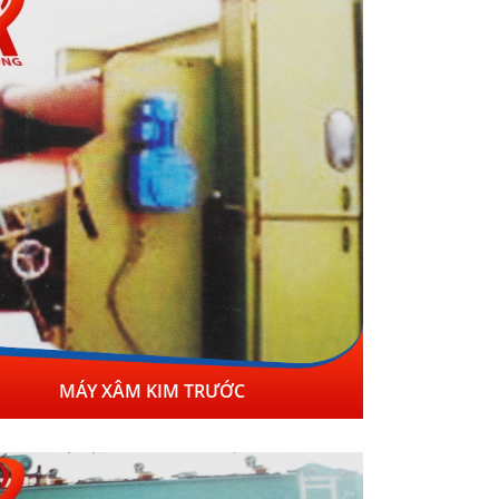
MÁY XÂM KIM TRƯỚC