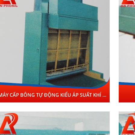
MÁY CẤP BÔNG TỰ ĐỘNG KIỂU ÁP SUẤT KHÍ XLJ-2000