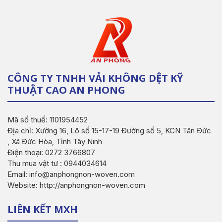
CÔNG TY TNHH VẢI KHÔNG DỆT KỸ
THUẬT CAO AN PHONG
Mã số thuế: 1101954452
Địa chỉ: Xưởng 16, Lô số 15-17-19 Đường số 5, KCN Tân Đức
, Xã Đức Hòa, Tỉnh Tây Ninh
Điện thoại: 0272 3766807
Thu mua vật tư : 0944034614
Email: info@anphongnon-woven.com
Website: http://anphongnon-woven.com
LIÊN KẾT MXH