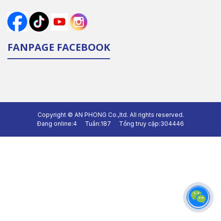
FANPAGE FACEBOOK
Copyright ©
AN PHONG Co.,ltd.
All rights reserved.
Đang online:
4
Tuần:
187
Tổng truy cập:
304446