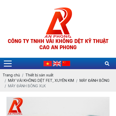
CÔNG TY TNHH VẢI KHÔNG DỆT KỸ THUẬT
CAO AN PHONG
Trang chủ
Thiết bị sản xuất
MÁY VẢI KHÔNG DỆT FET, XUYÊN KIM
MÁY ĐÁNH BÔNG
MÁY ĐÁNH BÔNG XLK