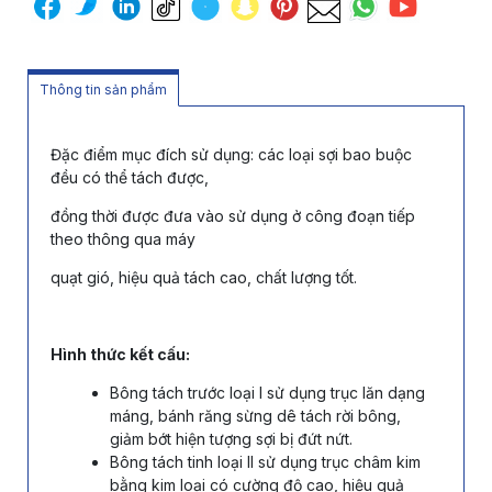
Thông tin sản phẩm
Đặc điểm mục đích sử dụng: các loại sợi bao buộc
đều có thể tách được,
đồng thời được đưa vào sử dụng ở công đoạn tiếp
theo thông qua máy
quạt gió, hiệu quả tách cao, chất lượng tốt.
Hình thức kết cấu:
Bông tách trước loại I sử dụng trục lăn dạng
máng, bánh răng sừng dê tách rời bông,
giảm bớt hiện tượng sợi bị đứt nứt.
Bông tách tinh loại II sử dụng trục châm kim
bằng kim loại có cường độ cao, hiệu quả