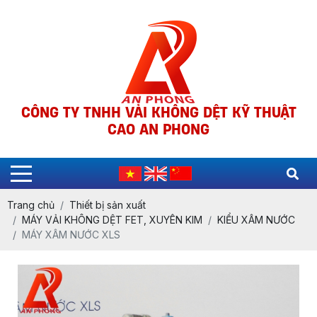
CÔNG TY TNHH VẢI KHÔNG DỆT KỸ THUẬT
CAO AN PHONG
Trang chủ
Thiết bị sản xuất
MÁY VẢI KHÔNG DỆT FET, XUYÊN KIM
KIỂU XÂM NƯỚC
MÁY XÂM NƯỚC XLS