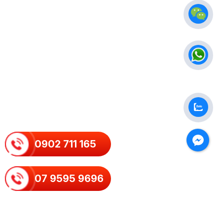
0902 711 165
07 9595 9696