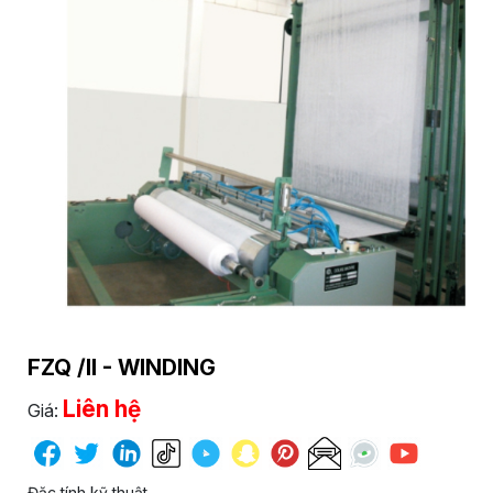
FZQ /II - WINDING
Liên hệ
Giá:
Đặc tính kỹ thuật