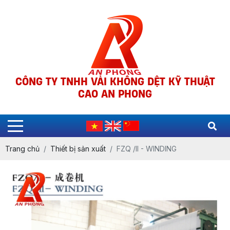
CÔNG TY TNHH VẢI KHÔNG DỆT KỸ THUẬT
CAO AN PHONG
Trang chủ
Thiết bị sản xuất
FZQ /II - WINDING