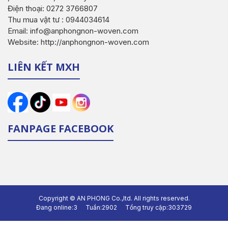
Điện thoại: 0272 3766807
Thu mua vật tư : 0944034614
Email: info@anphongnon-woven.com
Website: http://anphongnon-woven.com
LIÊN KẾT MXH
FANPAGE FACEBOOK
Copyright ©
AN PHONG Co.,ltd.
All rights reserved.
Đang online:
3
Tuần:
2902
Tổng truy cập:
303729