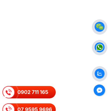
0902 711 165
07 9595 9696