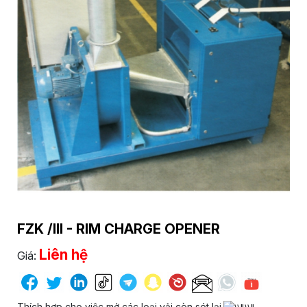
FZK /III - RIM CHARGE OPENER
Liên hệ
Giá:
Thích hợp cho việc mở các loại vải còn sót lại.