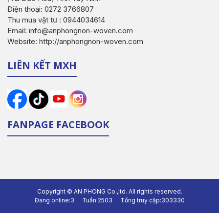
Điện thoại: 0272 3766807
Thu mua vật tư : 0944034614
Email: info@anphongnon-woven.com
Website: http://anphongnon-woven.com
LIÊN KẾT MXH
FANPAGE FACEBOOK
Copyright ©
AN PHONG Co.,ltd.
All rights reserved.
Đang online:
3
Tuần:
2503
Tổng truy cập:
303330