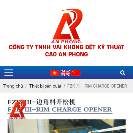
CÔNG TY TNHH VẢI KHÔNG DỆT KỸ THUẬT
CAO AN PHONG
Trang chủ
Thiết bị sản xuất
FZK /III - RIM CHARGE OPENER