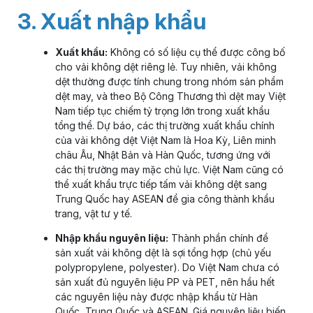
3. Xuất nhập khẩu
Xuất khẩu:
Không có số liệu cụ thể được công bố
cho vải không dệt riêng lẻ. Tuy nhiên, vải không
dệt thường được tính chung trong nhóm sản phẩm
dệt may, và theo Bộ Công Thương thì dệt may Việt
Nam tiếp tục chiếm tỷ trọng lớn trong xuất khẩu
tổng thể. Dự báo, các thị trường xuất khẩu chính
của vải không dệt Việt Nam là Hoa Kỳ, Liên minh
châu Âu, Nhật Bản và Hàn Quốc, tương ứng với
các thị trường may mặc chủ lực. Việt Nam cũng có
thể xuất khẩu trực tiếp tấm vải không dệt sang
Trung Quốc hay ASEAN để gia công thành khẩu
trang, vật tư y tế.
Nhập khẩu nguyên liệu:
Thành phần chính để
sản xuất vải không dệt là sợi tổng hợp (chủ yếu
polypropylene, polyester). Do Việt Nam chưa có
sản xuất đủ nguyên liệu PP và PET, nên hầu hết
các nguyên liệu này được nhập khẩu từ Hàn
Quốc, Trung Quốc và ASEAN. Giá nguyên liệu biến