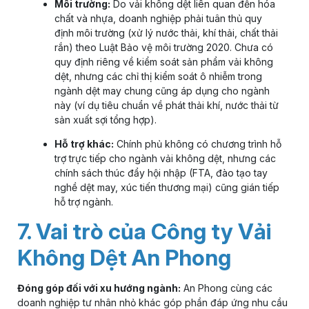
Môi trường:
Do vải không dệt liên quan đến hóa
chất và nhựa, doanh nghiệp phải tuân thủ quy
định môi trường (xử lý nước thải, khí thải, chất thải
rắn) theo Luật Bảo vệ môi trường 2020. Chưa có
quy định riêng về kiểm soát sản phẩm vải không
dệt, nhưng các chỉ thị kiểm soát ô nhiễm trong
ngành dệt may chung cũng áp dụng cho ngành
này (ví dụ tiêu chuẩn về phát thải khí, nước thải từ
sản xuất sợi tổng hợp).
Hỗ trợ khác:
Chính phủ không có chương trình hỗ
trợ trực tiếp cho ngành vải không dệt, nhưng các
chính sách thúc đẩy hội nhập (FTA, đào tạo tay
nghề dệt may, xúc tiến thương mại) cũng gián tiếp
hỗ trợ ngành.
7. Vai trò của Công ty Vải
Không Dệt An Phong
Đóng góp đối với xu hướng ngành:
An Phong cùng các
doanh nghiệp tư nhân nhỏ khác góp phần đáp ứng nhu cầu