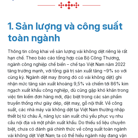
1. Sản lượng và công suất
toàn ngành
Thông tin công khai về sản lượng vải không dệt riêng lẻ rất
hạn chế. Theo báo cáo tổng hợp của Bộ Công Thương,
ngành công nghiệp chế biến – chế tạo Việt Nam năm 2022
tăng trưởng mạnh, với tổng giá trị sản xuất tăng ~9% so với
cùng kỳ. Ngành dệt may (trong đó có vải không dệt) ghi
nhận mức tăng sản xuất khoảng 9,5% và chiếm tới 86% kim
ngạch xuất khẩu công nghiệp, dù cũng gặp khó khăn trong
việc tìm kiếm đơn hàng mới, đặc biệt trong các sản phẩm
truyền thống như giày dép, dệt may, gỗ nội thất. Về công
suất, các nhà máy vải không dệt tại Việt Nam thường nhập
thiết bị từ châu Á, năng lực sản xuất chủ yếu phục vụ nhu
cầu nội địa và một phần xuất khẩu. Do thiếu số liệu chuyên
biệt, chưa có đánh giá chính thức về công suất toàn ngành
vải không dệt Việt Nam; ta có thể hiểu ngành này đang vận