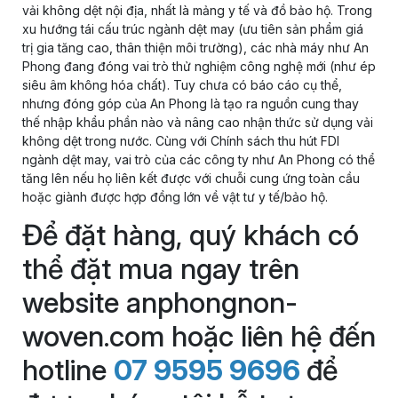
vải không dệt nội địa, nhất là mảng y tế và đồ bảo hộ. Trong
xu hướng tái cấu trúc ngành dệt may (ưu tiên sản phẩm giá
trị gia tăng cao, thân thiện môi trường), các nhà máy như An
Phong đang đóng vai trò thử nghiệm công nghệ mới (như ép
siêu âm không hóa chất). Tuy chưa có báo cáo cụ thể,
nhưng đóng góp của An Phong là tạo ra nguồn cung thay
thế nhập khẩu phần nào và nâng cao nhận thức sử dụng vải
không dệt trong nước. Cùng với Chính sách thu hút FDI
ngành dệt may, vai trò của các công ty như An Phong có thể
tăng lên nếu họ liên kết được với chuỗi cung ứng toàn cầu
hoặc giành được hợp đồng lớn về vật tư y tế/bảo hộ.
Để đặt hàng, quý khách có
thể đặt mua ngay trên
website anphongnon-
woven.com hoặc liên hệ đến
hotline
07 9595 9696
để