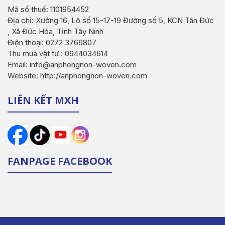
Mã số thuế: 1101954452
Địa chỉ: Xưởng 16, Lô số 15-17-19 Đường số 5, KCN Tân Đức
, Xã Đức Hòa, Tỉnh Tây Ninh
Điện thoại: 0272 3766807
Thu mua vật tư : 0944034614
Email: info@anphongnon-woven.com
Website: http://anphongnon-woven.com
LIÊN KẾT MXH
FANPAGE FACEBOOK