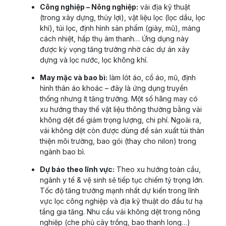
Công nghiệp – Nông nghiệp:
vải địa kỹ thuật
(trong xây dựng, thủy lợi), vật liệu lọc (lọc dầu, lọc
khí), túi lọc, định hình sản phẩm (giày, mũ), màng
cách nhiệt, hấp thụ âm thanh… Ứng dụng này
được kỳ vọng tăng trưởng nhờ các dự án xây
dựng và lọc nước, lọc không khí.
May mặc và bao bì:
làm lót áo, cổ áo, mũ, định
hình thân áo khoác – đây là ứng dụng truyền
thống nhưng ít tăng trưởng. Một số hãng may có
xu hướng thay thế vật liệu thông thường bằng vải
không dệt để giảm trọng lượng, chi phí. Ngoài ra,
vải không dệt còn được dùng để sản xuất túi thân
thiện môi trường, bao gói (thay cho nilon) trong
ngành bao bì.
Dự báo theo lĩnh vực:
Theo xu hướng toàn cầu,
ngành y tế & vệ sinh sẽ tiếp tục chiếm tỷ trọng lớn.
Tốc độ tăng trưởng mạnh nhất dự kiến trong lĩnh
vực lọc công nghiệp và địa kỹ thuật do đầu tư hạ
tầng gia tăng. Nhu cầu vải không dệt trong nông
nghiệp (che phủ cây trồng, bao thanh long…)