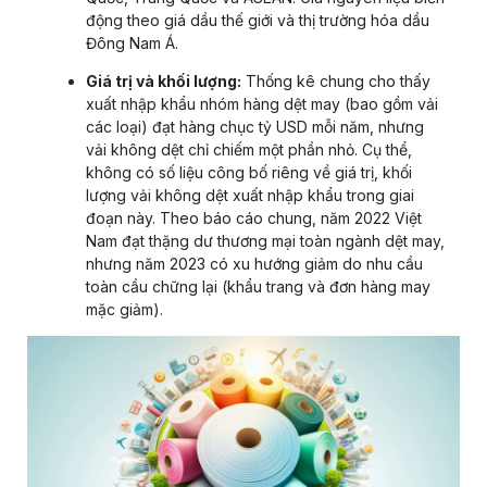
động theo giá dầu thế giới và thị trường hóa dầu
Đông Nam Á.
Giá trị và khối lượng:
Thống kê chung cho thấy
xuất nhập khẩu nhóm hàng dệt may (bao gồm vải
các loại) đạt hàng chục tỷ USD mỗi năm, nhưng
vải không dệt chỉ chiếm một phần nhỏ. Cụ thể,
không có số liệu công bố riêng về giá trị, khối
lượng vải không dệt xuất nhập khẩu trong giai
đoạn này. Theo báo cáo chung, năm 2022 Việt
Nam đạt thặng dư thương mại toàn ngành dệt may,
nhưng năm 2023 có xu hướng giảm do nhu cầu
toàn cầu chững lại (khẩu trang và đơn hàng may
mặc giảm).