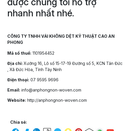
được chúng tôi hỗ trợ
nhanh nhất nhé.
CÔNG TY TNHH VẢI KHÔNG DỆT KỸ THUẬT CAO AN
PHONG
Mã số thuế:
1101954452
Địa chỉ:
Xưởng 16, Lô số 15-17-19 Đường số 5, KCN Tân Đức
, Xã Đức Hòa, Tỉnh Tây Ninh
Điện thoại:
07 9595 9696
Email:
info@anphongnon-woven.com
Website:
http://anphongnon-woven.com
Chia sẻ: