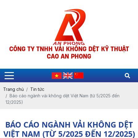
CÔNG TY TNHH VẢI KHÔNG DỆT KỸ THUẬT
CAO AN PHONG
Trang chủ
Tin tức
Báo cáo ngành vải không dệt Việt Nam (từ 5/2025 đến
12/2025)
BÁO CÁO NGÀNH VẢI KHÔNG DỆT
VIỆT NAM (TỪ 5/2025 ĐẾN 12/2025)