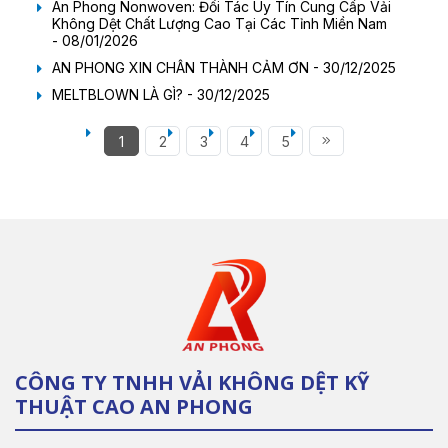
An Phong Nonwoven: Đối Tác Uy Tín Cung Cấp Vải
Không Dệt Chất Lượng Cao Tại Các Tỉnh Miền Nam
- 08/01/2026
AN PHONG XIN CHÂN THÀNH CẢM ƠN - 30/12/2025
MELTBLOWN LÀ GÌ? - 30/12/2025
1
2
3
4
5
CÔNG TY TNHH VẢI KHÔNG DỆT KỸ
THUẬT CAO AN PHONG