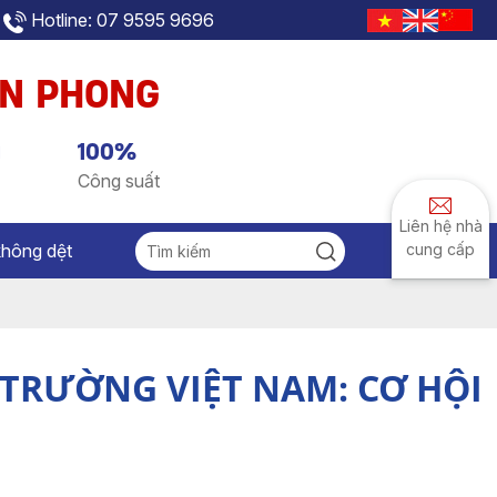
Hotline: 07 9595 9696
AN PHONG
g
100%
Công suất
Liên hệ nhà
không dệt
cung cấp
 TRƯỜNG VIỆT NAM: CƠ HỘI