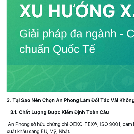
3. Tại Sao Nên Chọn An Phong Làm Đối Tác Vải Khôn
3.1. Chất Lượng Được Kiểm Định Toàn Cầu
An Phong sở hữu chứng chỉ OEKO-TEX®, ISO 9001, cam kết
xuất khẩu sang EU, Mỹ, Nhật.