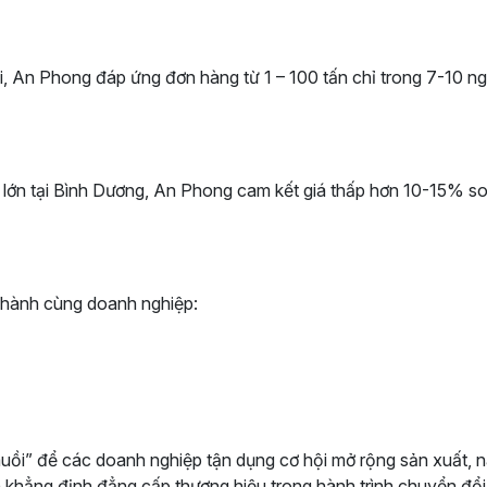
 An Phong đáp ứng đơn hàng từ 1 – 100 tấn chỉ trong 7-10 ng
ớn tại Bình Dương, An Phong cam kết giá thấp hơn 10-15% so v
 hành cùng doanh nghiệp:
muồi” để các doanh nghiệp tận dụng cơ hội mở rộng sản xuất, n
n khẳng định đẳng cấp thương hiệu trong hành trình chuyển đổi