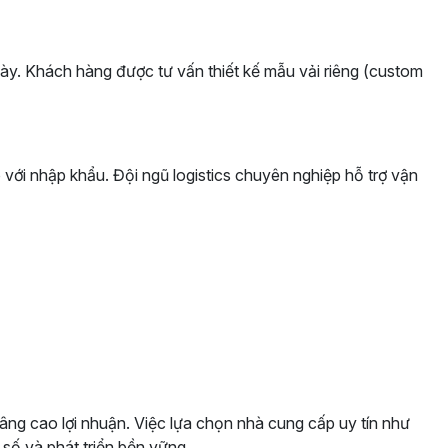
ày. Khách hàng được tư vấn thiết kế mẫu vải riêng (custom
ới nhập khẩu. Đội ngũ logistics chuyên nghiệp hỗ trợ vận
âng cao lợi nhuận. Việc lựa chọn nhà cung cấp uy tín như
 số và phát triển bền vững.