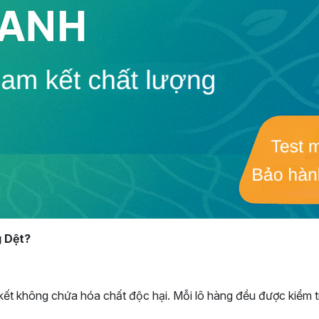
g Dệt?
 không chứa hóa chất độc hại. Mỗi lô hàng đều được kiểm tr