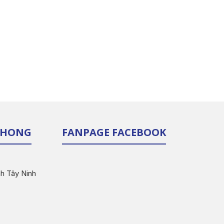
 PHONG
FANPAGE FACEBOOK
nh Tây Ninh