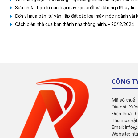
Sửa chữa, bảo trì các loại máy sản xuất vải không dệt uy tín, 
Đơn vị mua bán, tư vấn, lắp đặt các loại máy móc ngành vải 
Cách biến nhà của bạn thành nhà thông minh. - 20/12/2024
CÔNG T
Mã số thuế:
Địa chỉ: Xưở
Điện thoại:
Thu mua vật
Email: inf
Website: ht