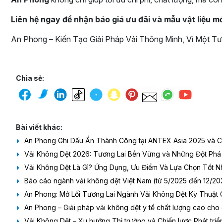
Liên hệ ngay để nhận báo giá ưu đãi và mẫu vật liệu 
An Phong – Kiến Tạo Giải Pháp Vải Thông Minh, Vì Một Tư
Chia sẻ:
Bài viết khác:
An Phong Ghi Dấu Ấn Thành Công tại ANTEX Asia 2025 và C
Vải Không Dệt 2026: Tương Lai Bền Vững và Những Đột Phá
Vải Không Dệt Là Gì? Ứng Dụng, Ưu Điểm Và Lựa Chọn Tốt 
Báo cáo ngành vải không dệt Việt Nam (từ 5/2025 đến 12/20
An Phong: Mở Lối Tương Lai Ngành Vải Không Dệt Kỹ Thuật 
An Phong – Giải pháp vải không dệt y tế chất lượng cao cho
Vải Không Dệt – Xu hướng Thị trường và Chiến lược Phát tr