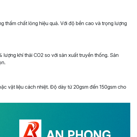
hấm chất lỏng hiệu quả. Với độ bền cao và trọng lượng
lượng khí thải CO2 so với sản xuất truyền thống. Sản
ọn.
hoặc vật liệu cách nhiệt. Độ dày từ 20gsm đến 150gsm cho