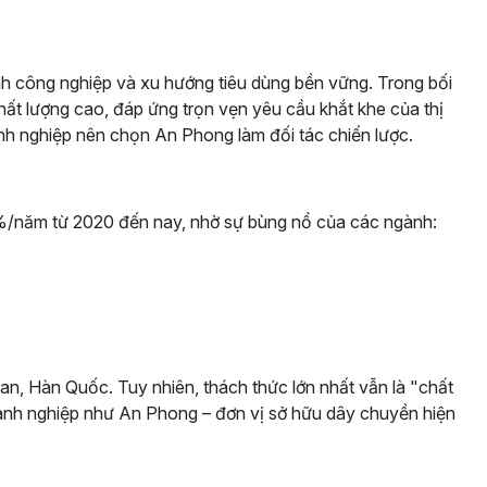
ành công nghiệp và xu hướng tiêu dùng bền vững. Trong bối
chất lượng cao, đáp ứng trọn vẹn yêu cầu khắt khe của thị
anh nghiệp nên chọn An Phong làm đối tác chiến lược.
5%/năm từ 2020 đến nay, nhờ sự bùng nổ của các ngành:
an, Hàn Quốc. Tuy nhiên, thách thức lớn nhất vẫn là "chất
oanh nghiệp như An Phong – đơn vị sở hữu dây chuyền hiện