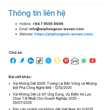
Thông tin liên hệ
Hotline:
+84 7 9595 9696
Email:
info@anphongnon-woven.com
Website:
https://anphongnon-woven.com/
Chia sẻ:
Bài viết khác:
Vải Không Dệt 2026: Tương Lai Bền Vững và Những
Đột Phá Công Nghệ Mới - 12/12/2025
Vải Không Dệt Là Gì? Ứng Dụng, Ưu Điểm Và Lựa
Chọn Tốt Nhất Cho Doanh Nghiệp 2025 -
29/07/2025
Báo cáo ngành vải không dệt Việt Nam (từ 5/2025