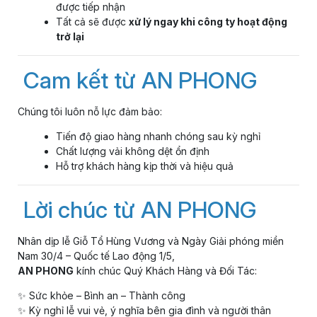
được tiếp nhận
Tất cả sẽ được
xử lý ngay khi công ty hoạt động
trở lại
Cam kết từ AN PHONG
Chúng tôi luôn nỗ lực đảm bảo:
Tiến độ giao hàng nhanh chóng sau kỳ nghỉ
Chất lượng vải không dệt ổn định
Hỗ trợ khách hàng kịp thời và hiệu quả
Lời chúc từ AN PHONG
Nhân dịp lễ Giỗ Tổ Hùng Vương và Ngày Giải phóng miền
Nam 30/4 – Quốc tế Lao động 1/5,
AN PHONG
kính chúc Quý Khách Hàng và Đối Tác:
✨ Sức khỏe – Bình an – Thành công
✨ Kỳ nghỉ lễ vui vẻ, ý nghĩa bên gia đình và người thân