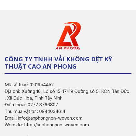
CÔNG TY TNHH VẢI KHÔNG DỆT KỸ
THUẬT CAO AN PHONG
Mã số thuế: 1101954452
Địa chỉ: Xưởng 16, Lô số 15-17-19 Đường số 5, KCN Tân Đức
, Xã Đức Hòa, Tỉnh Tây Ninh
Điện thoại: 0272 3766807
Thu mua vật tư : 0944034614
Email: info@anphongnon-woven.com
Website: http://anphongnon-woven.com