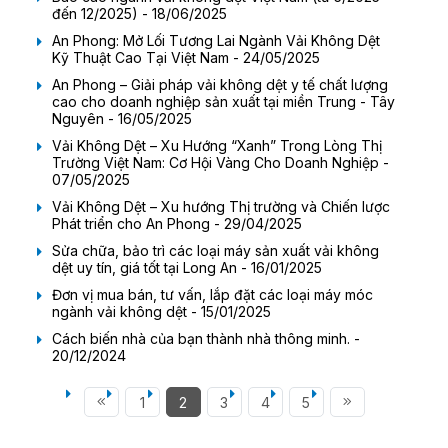
đến 12/2025) - 18/06/2025
An Phong: Mở Lối Tương Lai Ngành Vải Không Dệt
Kỹ Thuật Cao Tại Việt Nam - 24/05/2025
An Phong – Giải pháp vải không dệt y tế chất lượng
cao cho doanh nghiệp sản xuất tại miền Trung - Tây
Nguyên - 16/05/2025
Vải Không Dệt – Xu Hướng “Xanh” Trong Lòng Thị
Trường Việt Nam: Cơ Hội Vàng Cho Doanh Nghiệp -
07/05/2025
Vải Không Dệt – Xu hướng Thị trường và Chiến lược
Phát triển cho An Phong - 29/04/2025
Sửa chữa, bảo trì các loại máy sản xuất vải không
dệt uy tín, giá tốt tại Long An - 16/01/2025
Đơn vị mua bán, tư vấn, lắp đặt các loại máy móc
ngành vải không dệt - 15/01/2025
Cách biến nhà của bạn thành nhà thông minh. -
20/12/2024
1
2
3
4
5