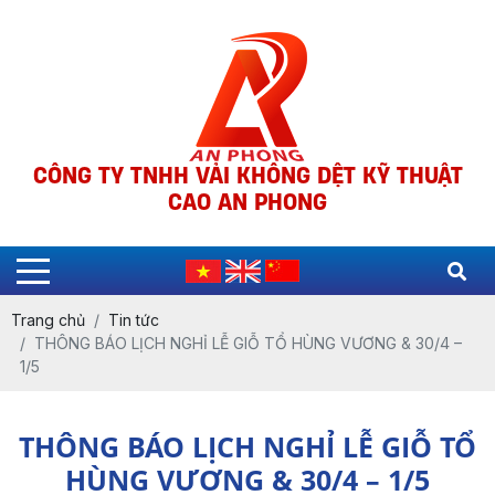
CÔNG TY TNHH VẢI KHÔNG DỆT KỸ THUẬT
CAO AN PHONG
Trang chủ
Tin tức
THÔNG BÁO LỊCH NGHỈ LỄ GIỖ TỔ HÙNG VƯƠNG & 30/4 –
1/5
THÔNG BÁO LỊCH NGHỈ LỄ GIỖ TỔ
HÙNG VƯƠNG & 30/4 – 1/5