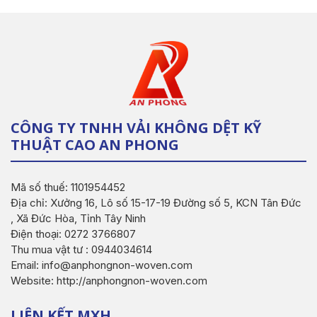
CÔNG TY TNHH VẢI KHÔNG DỆT KỸ
THUẬT CAO AN PHONG
Mã số thuế: 1101954452
Địa chỉ: Xưởng 16, Lô số 15-17-19 Đường số 5, KCN Tân Đức
, Xã Đức Hòa, Tỉnh Tây Ninh
Điện thoại: 0272 3766807
Thu mua vật tư : 0944034614
Email: info@anphongnon-woven.com
Website: http://anphongnon-woven.com
LIÊN KẾT MXH