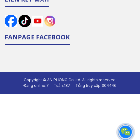
FANPAGE FACEBOOK
Copyright ©
AN PHONG Co.,ltd.
All rights reserved.
Đang online:
7
Tuần:
187
Tổng truy cập:
304446