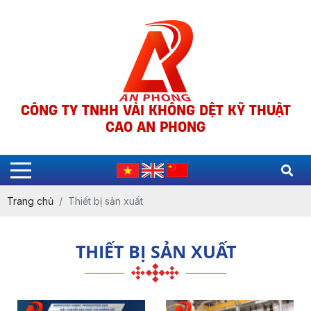
CÔNG TY TNHH VẢI KHÔNG DỆT KỸ THUẬT
CAO AN PHONG
Trang chủ
Thiết bị sản xuất
THIẾT BỊ SẢN XUẤT