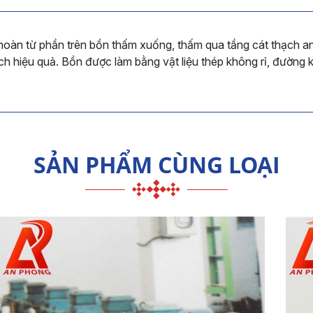
oàn từ phần trên bồn thấm xuống, thấm qua tầng cát thạch an
ách hiệu quả. Bồn được làm bằng vật liệu thép không rỉ, đường
SẢN PHẨM CÙNG LOẠI