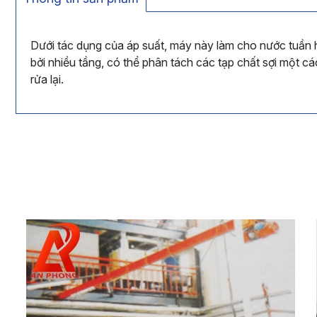
Dưới tác dụng của áp suất, máy này làm cho nước tuần h
bởi nhiều tầng, có thể phân tách các tạp chất sợi một c
rửa lại.