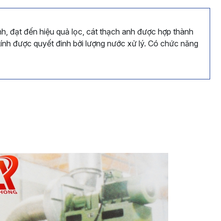
h, đạt đến hiệu quả lọc, cát thạch anh được hợp thành
 kính được quyết đinh bởi lượng nước xử lý. Có chức năng