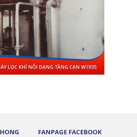
ÁY LỌC KHÍ NỔI DẠNG TẦNG CẠN W1935
 PHONG
FANPAGE FACEBOOK