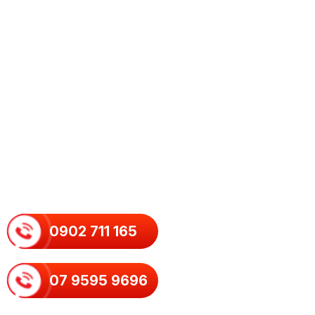
0902 711 165
07 9595 9696