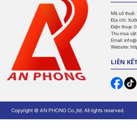
Mã số thuế:
Địa chỉ: Xưở
Điện thoại:
Thu mua vật
Email: inf
Website: ht
LIÊN KẾ
Copyright ©
AN PHONG Co.,ltd.
All rights reserved.