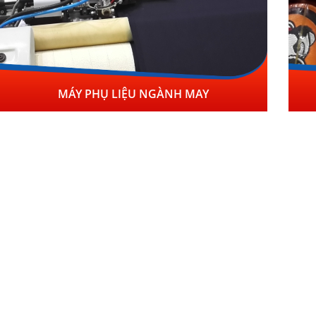
MÁY PHỤ LIỆU NGÀNH MAY