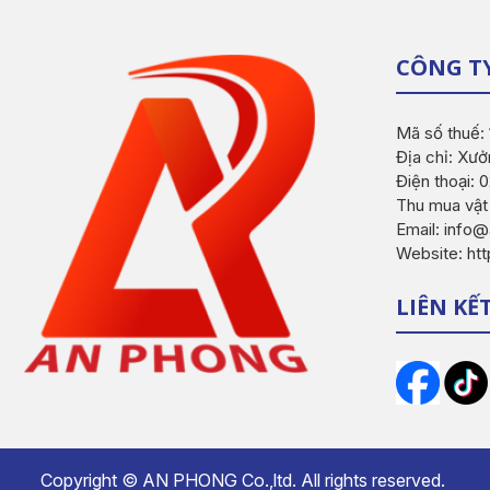
CÔNG T
Mã số thuế:
Địa chỉ: Xưở
Điện thoại:
Thu mua vật
Email: inf
Website: ht
LIÊN KẾ
Copyright ©
AN PHONG Co.,ltd.
All rights reserved.