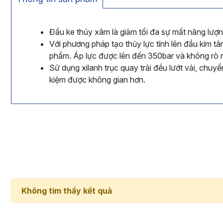
Đầu ke thủy xâm là giảm tối đa sự mất năng lượng
Với phương pháp tạo thủy lực tính lên đầu kim t
phẩm. Áp lực được lên đến 350bar và không rò r
Sử dụng xilanh trục quay trải đều lướt vải, chuy
kiệm được không gian hơn.
Không tìm thấy kết quả