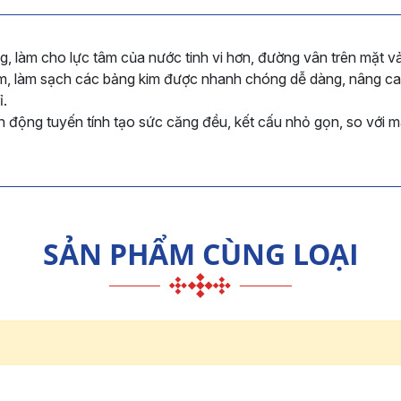
, làm cho lực tâm của nước tinh vi hơn, đường vân trên mặt vả
âm, làm sạch các bảng kim được nhanh chóng dễ dàng, nâng cao 
ỉ.
ển động tuyến tính tạo sức căng đều, kết cấu nhỏ gọn, so với má
SẢN PHẨM CÙNG LOẠI