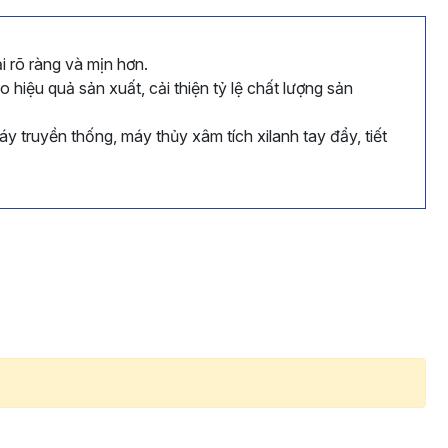
i rõ ràng và mịn hơn.
hiệu quả sản xuất, cải thiện tỷ lệ chất lượng sản
y truyền thống, máy thủy xâm tích xilanh tay đẩy, tiết