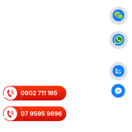
0902 711 165
07 9595 9696