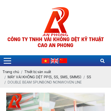
CÔNG TY TNHH VẢI KHÔNG DỆT KỸ THUẬT
CAO AN PHONG
Trang chủ
Thiết bị sản xuất
MÁY VẢI KHÔNG DỆT PP(S, SS, SMS, SMMS)
SS
DOUBLE BEAM SPUNBOND NONWOVEN LINE