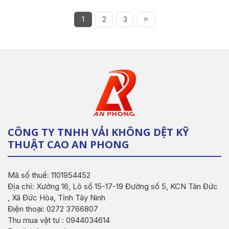
1
2
3
CÔNG TY TNHH VẢI KHÔNG DỆT KỸ
THUẬT CAO AN PHONG
Mã số thuế: 1101954452
Địa chỉ: Xưởng 16, Lô số 15-17-19 Đường số 5, KCN Tân Đức
, Xã Đức Hòa, Tỉnh Tây Ninh
Điện thoại: 0272 3766807
Thu mua vật tư : 0944034614