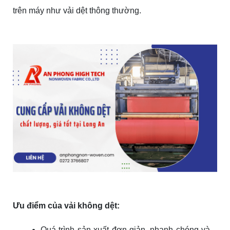
trên máy như vải dệt thông thường.
Ưu điểm của vải không dệt:
Quá trình sản xuất đơn giản, nhanh chóng và