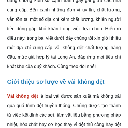
đang chứng kiến sự cạnh tranh gay gắt giữa các nhà
cung cấp. Bên cạnh những đơn vị uy tín, chất lượng,
vẫn tồn tại một số địa chỉ kém chất lượng, khiến người
tiêu dùng gặp khó khăn trong việc lựa chọn. Hiểu rõ
điều này, trong bài viết dưới đây chúng tôi xin giới thiệu
một địa chỉ cung cấp vải không dệt chất lượng hàng
đầu, mức giá hợp lý tại Long An, đáp ứng mọi tiêu chí
khắt khe của quý khách. Cùng theo dõi nhé!
Giới thiệu sơ lược về vải không dệt
Vải không dệt
là loại vải được sản xuất mà không trải
qua quá trình dệt truyền thống. Chúng được tạo thành
từ việc kết dính các sợi, tấm vật liệu bằng phương pháp
nhiệt, hóa chất hay cơ học thay vì dệt thủ công hay dệt