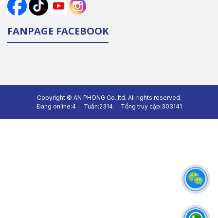
FANPAGE FACEBOOK
Copyright ©
AN PHONG Co.,ltd.
All rights reserved.
Đang online:
4
Tuần:
2314
Tổng truy cập:
303141