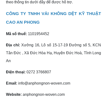
theo thông tin dưới đây để được hỗ trợ.
CÔNG TY TNHH VẢI KHÔNG DỆT KỸ THUẬT
CAO AN PHONG
Mã số thuế:
1101954452
Địa chỉ:
Xưởng 16, Lô số 15-17-19 Đường số 5, KCN
Tân Đức , Xã Đức Hòa Hạ, Huyện Đức Hoà, Tỉnh Long
An
Điện thoại:
0272 3766807
Email:
info@anphongnon-woven.com
Website:
anphongnon-woven.com