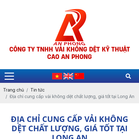
CÔNG TY TNHH VẢI KHÔNG DỆT KỸ THUẬT
CAO AN PHONG
Trang chủ
Tin tức
Địa chỉ cung cấp vải không dệt chất lượng, giá tốt tại Long An
ĐỊA CHỈ CUNG CẤP VẢI KHÔNG
DỆT CHẤT LƯỢNG, GIÁ TỐT TẠI
LONG AN