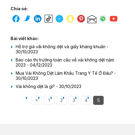
Chia sẻ:
Bài viết khác:
Hỗ trợ giá vãi không dệt và giấy kháng khuẩn -
30/10/2023
Báo cáo thị trường toàn cầu về vải không dệt năm
2023 - 04/12/2023
Mua Vải Không Dệt Làm Khẩu Trang Y Tế Ở Đâu? -
30/10/2023
Vải không dệt là gì? - 30/10/2023
1
2
3
4
5