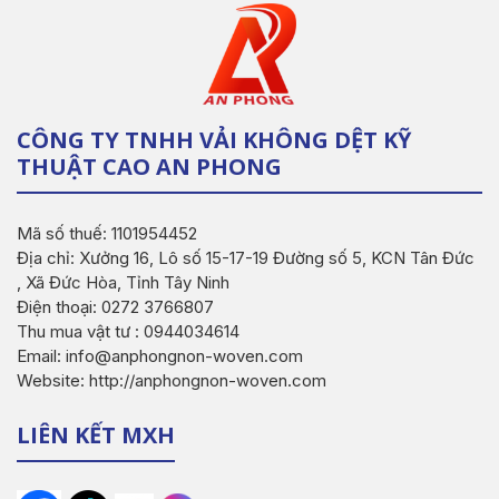
CÔNG TY TNHH VẢI KHÔNG DỆT KỸ
THUẬT CAO AN PHONG
Mã số thuế: 1101954452
Địa chỉ: Xưởng 16, Lô số 15-17-19 Đường số 5, KCN Tân Đức
, Xã Đức Hòa, Tỉnh Tây Ninh
Điện thoại: 0272 3766807
Thu mua vật tư : 0944034614
Email: info@anphongnon-woven.com
Website: http://anphongnon-woven.com
LIÊN KẾT MXH