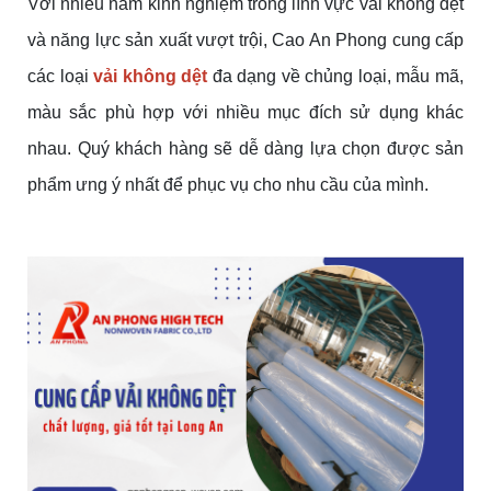
Với nhiều năm kinh nghiệm trong lĩnh vực vải không dệt
và năng lực sản xuất vượt trội, Cao An Phong cung cấp
các loại
vải không dệt
đa dạng về chủng loại, mẫu mã,
màu sắc phù hợp với nhiều mục đích sử dụng khác
nhau. Quý khách hàng sẽ dễ dàng lựa chọn được sản
phẩm ưng ý nhất để phục vụ cho nhu cầu của mình.