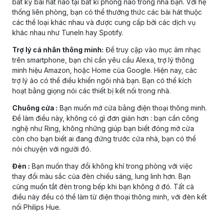
bất kỳ bài hát nào tại bất kì phòng nào trong nhà bạn. Với hệ
thống liên phòng, bạn có thể thưởng thức các bài hát thuộc
các thể loại khác nhau và được cung cấp bởi các dịch vụ
khác nhau như TuneIn hay Spotify.
Trợ lý cá nhân thông minh:
Để truy cập vào mục âm nhạc
trên smartphone, bạn chỉ cần yêu cầu Alexa, trợ lý thông
minh hiệu Amazon, hoặc Home của Google. Hiện nay, các
trợ lý ảo có thể điều khiển ngôi nhà bạn. Bạn có thể kích
hoạt bằng giọng nói các thiết bị kết nối trong nhà.
Chuông cửa :
Bạn muốn mở cửa bằng điện thoại thông minh.
Để làm điều này, không có gì đơn giản hơn : bạn cần công
nghệ như Ring, không những giúp bạn biết đóng mở cửa
còn cho bạn biết ai đang đứng trước cửa nhà, bạn có thể
nói chuyện với người đó.
Đèn :
Bạn muốn thay đổi không khí trong phòng với việc
thay đổi màu sắc của đèn chiếu sáng, lung linh hơn. Bạn
cũng muốn tắt đèn trong bếp khi bạn không ở đó. Tất cả
điều này đều có thể làm từ điện thoại thông minh, với đèn kết
nối Philips Hue.