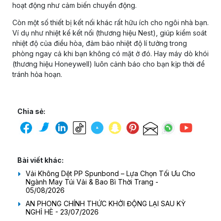
hoạt động như cảm biến chuyển động.
Còn một số thiết bị kết nối khác rất hữu ích cho ngôi nhà bạn.
Ví dụ như nhiệt kế kết nối (thương hiệu Nest), giúp kiểm soát
nhiệt độ của điều hòa, đảm bảo nhiệt độ lí tưởng trong
phòng ngay cả khi bạn không có mặt ở đó. Hay máy dò khói
(thương hiệu Honeywell) luôn cảnh báo cho bạn kịp thời để
tránh hỏa hoạn.
Chia sẻ:
Bài viết khác:
Vải Không Dệt PP Spunbond – Lựa Chọn Tối Ưu Cho
Ngành May Túi Vải & Bao Bì Thời Trang -
05/08/2026
AN PHONG CHÍNH THỨC KHỞI ĐỘNG LẠI SAU KỲ
NGHỈ HÈ - 23/07/2026