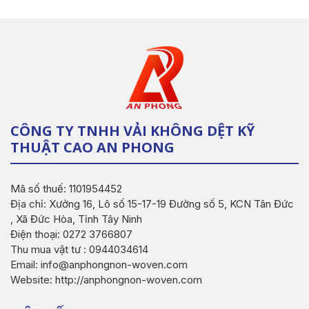
CÔNG TY TNHH VẢI KHÔNG DỆT KỸ
THUẬT CAO AN PHONG
Mã số thuế: 1101954452
Địa chỉ: Xưởng 16, Lô số 15-17-19 Đường số 5, KCN Tân Đức
, Xã Đức Hòa, Tỉnh Tây Ninh
Điện thoại: 0272 3766807
Thu mua vật tư : 0944034614
Email: info@anphongnon-woven.com
Website: http://anphongnon-woven.com