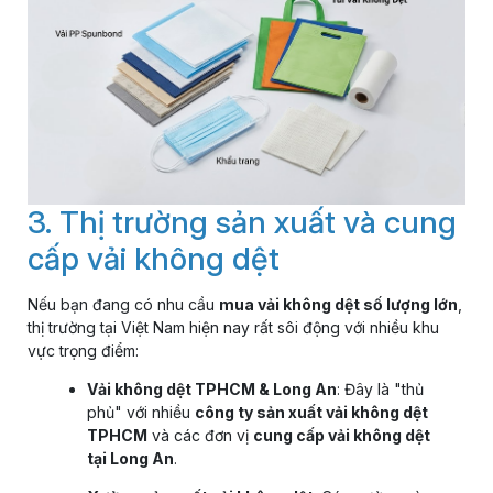
3. Thị trường sản xuất và cung
cấp vải không dệt
Nếu bạn đang có nhu cầu
mua vải không dệt số lượng lớn
,
thị trường tại Việt Nam hiện nay rất sôi động với nhiều khu
vực trọng điểm:
Vải không dệt TPHCM & Long An
: Đây là "thủ
phủ" với nhiều
công ty sản xuất vải không dệt
TPHCM
và các đơn vị
cung cấp vải không dệt
tại Long An
.