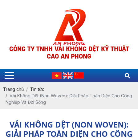
CÔNG TY TNHH VẢI KHÔNG DỆT KỸ THUẬT
CAO AN PHONG
Trang chủ
Tin tức
Vải Không Dệt (Non Woven): Giải Pháp Toàn Diện Cho Công
Nghiệp Và Đời Sống
VẢI KHÔNG DỆT (NON WOVEN):
GIẢI PHÁP TOÀN DIỆN CHO CÔNG