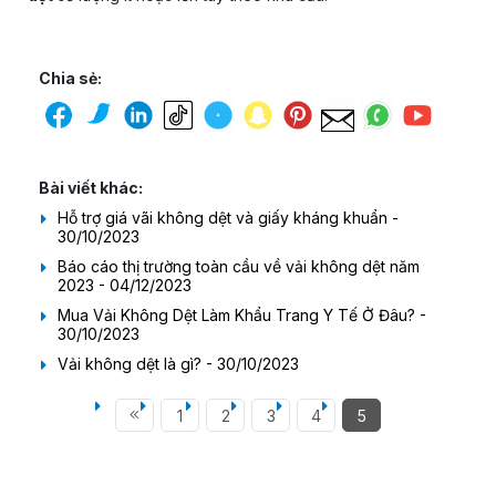
Chia sẻ:
Bài viết khác:
Hỗ trợ giá vãi không dệt và giấy kháng khuẩn -
30/10/2023
Báo cáo thị trường toàn cầu về vải không dệt năm
2023 - 04/12/2023
Mua Vải Không Dệt Làm Khẩu Trang Y Tế Ở Đâu? -
30/10/2023
Vải không dệt là gì? - 30/10/2023
1
2
3
4
5