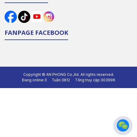
FANPAGE FACEBOOK
Copyright ©
AN PHONG Co.,ltd.
All rights reserved.
Đang online:
3
Tuần:
3812
Tổng truy cập:
303996