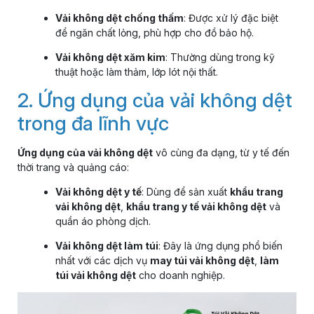
Vải không dệt chống thấm
: Được xử lý đặc biệt
để ngăn chất lỏng, phù hợp cho đồ bảo hộ.
Vải không dệt xăm kim
: Thường dùng trong kỹ
thuật hoặc làm thảm, lớp lót nội thất.
2. Ứng dụng của vải không dệt
trong đa lĩnh vực
Ứng dụng của vải không dệt
vô cùng đa dạng, từ y tế đến
thời trang và quảng cáo:
Vải không dệt y tế
: Dùng để sản xuất
khẩu trang
vải không dệt
,
khẩu trang y tế vải không dệt
và
quần áo phòng dịch.
Vải không dệt làm túi
: Đây là ứng dụng phổ biến
nhất với các dịch vụ
may túi vải không dệt
,
làm
túi vải không dệt
cho doanh nghiệp.