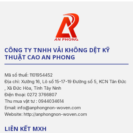
CÔNG TY TNHH VẢI KHÔNG DỆT KỸ
THUẬT CAO AN PHONG
Mã số thuế: 1101954452
Địa chỉ: Xưởng 16, Lô số 15-17-19 Đường số 5, KCN Tân Đức
, Xã Đức Hòa, Tỉnh Tây Ninh
Điện thoại: 0272 3766807
Thu mua vật tư : 0944034614
Email: info@anphongnon-woven.com
Website: http://anphongnon-woven.com
LIÊN KẾT MXH