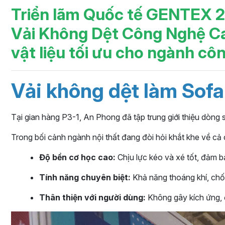
Triển lãm Quốc tế GENTEX 2
Vải Không Dệt Công Nghệ Cao
vật liệu tối ưu cho ngành côn
Vải không dệt làm Sof
Tại gian hàng P3-1, An Phong đã tập trung giới thiệu dòn
Trong bối cảnh ngành nội thất đang đòi hỏi khắt khe về cả 
Độ bền cơ học cao:
Chịu lực kéo và xé tốt, đảm 
Tính năng chuyên biệt:
Khả năng thoáng khí, chốn
Thân thiện với người dùng:
Không gây kích ứng, 