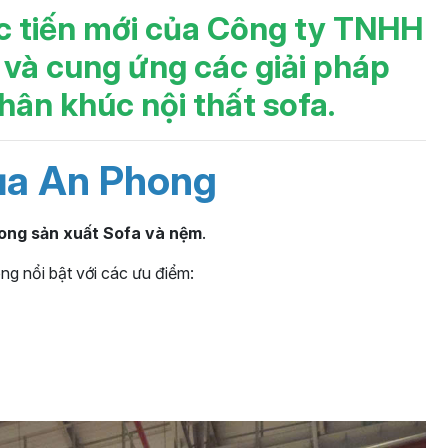
c tiến mới của Công ty TNHH
và cung ứng các giải pháp
phân khúc nội thất sofa.
của An Phong
rong sản xuất Sofa và nệm
.
ng nổi bật với các ưu điểm: