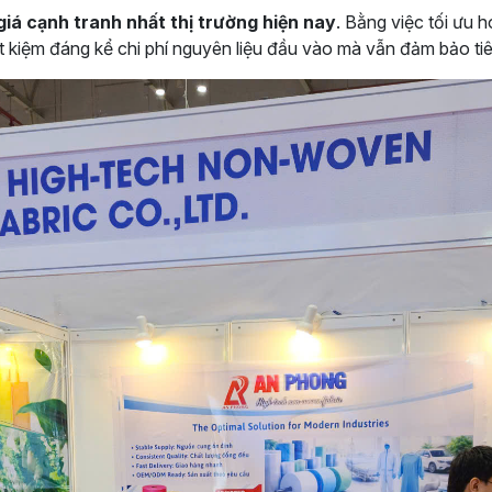
iá cạnh tranh nhất thị trường hiện nay
. Bằng việc tối ưu 
t kiệm đáng kể chi phí nguyên liệu đầu vào mà vẫn đảm bảo ti