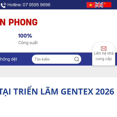
Hotline: 07 9595 9696
AN PHONG
g
100%
Công suất
Liên hệ nhà
không dệt
cung cấp
TẠI TRIỂN LÃM GENTEX 2026