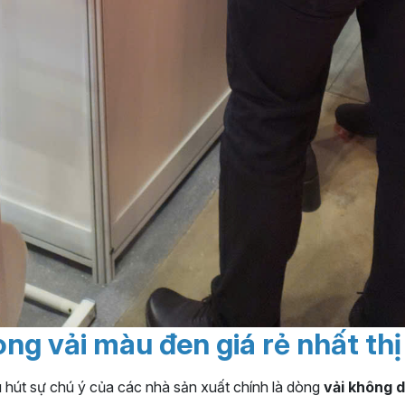
dòng vải màu đen giá rẻ nhất th
 hút sự chú ý của các nhà sản xuất chính là dòng
vải không 