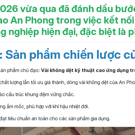
026 vừa qua đã đánh dấu bướ
 An Phong trong việc kết nối 
g nghiệp hiện đại, đặc biệt là 
a: Sản phẩm chiến lược 
g sản phẩm chủ đạo:
Vải không dệt kỹ thuật cao ứng dụng t
chất lượng lẫn tối ưu giá thành, dòng vải không dệt của An Pho
bảo cấu trúc khung đệm vững chắc.
g ẩm mốc, phù hợp với khí hậu nhiệt đới.
đạt tiêu chuẩn an toàn cho các sản phẩm gia dụng.