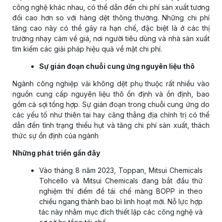
công nghệ khác nhau, có thể dẫn đến chi phí sản xuất tương
đối cao hơn so với hàng dệt thông thường. Những chi phí
tăng cao này có thể gây ra hạn chế, đặc biệt là ở các thị
trường nhạy cảm về giá, nơi người tiêu dùng và nhà sản xuất
tìm kiếm các giải pháp hiệu quả về mặt chi phí.
Sự gián đoạn chuỗi cung ứng nguyên liệu thô
Ngành công nghiệp vải không dệt phụ thuộc rất nhiều vào
nguồn cung cấp nguyên liệu thô ổn định và ổn định, bao
gồm cả sợi tổng hợp. Sự gián đoạn trong chuỗi cung ứng do
các yếu tố như thiên tai hay căng thẳng địa chính trị có thể
dẫn đến tình trạng thiếu hụt và tăng chi phí sản xuất, thách
thức sự ổn định của ngành
Những phát triển gần đây
Vào tháng 8 năm 2023, Toppan, Mitsui Chemicals
Tohcello và Mitsui Chemicals đang bắt đầu thử
nghiệm thí điểm để tái chế màng BOPP in theo
chiều ngang thành bao bì linh hoạt mới. Nỗ lực hợp
tác này nhằm mục đích thiết lập các công nghệ và