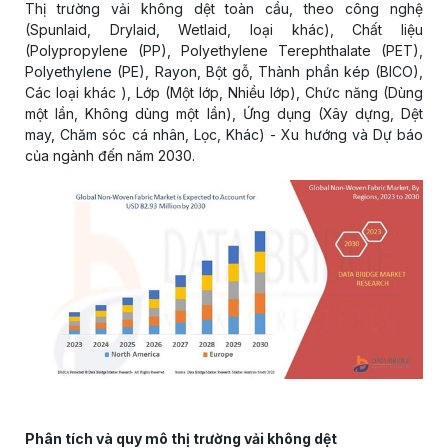
Thị trường vải không dệt toàn cầu, theo công nghệ
(Spunlaid, Drylaid, Wetlaid, loại khác), Chất liệu
(Polypropylene (PP), Polyethylene Terephthalate (PET),
Polyethylene (PE), Rayon, Bột gỗ, Thành phần kép (BICO),
Các loại khác ), Lớp (Một lớp, Nhiều lớp), Chức năng (Dùng
một lần, Không dùng một lần), Ứng dụng (Xây dựng, Dệt
may, Chăm sóc cá nhân, Lọc, Khác) - Xu hướng và Dự báo
của ngành đến năm 2030.
Phân tích và quy mô thị trường vải không dệt