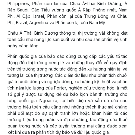
Philippines, Phần còn lại của Châu Á-Thái Bình Dương, Ả
Rập Saudi, Các Tiểu vương quốc Ả Rập Thống nhất, Nam
Phi, Ai Cập, Israel, Phần còn lại của Trung Đông và Châu
Phi, Brazil, Argentina và Phần còn lại của Nam Mỹ
Châu Á-Thái Bình Dương thống trị thị trường vải không dệt
toàn cầu nhờ năng lực sản xuất và nhu cầu sản phẩm vệ sinh
ngày càng tăng.
Phần quốc gia của báo cáo cũng cung cấp các yếu tố tác
động đến thị trường riêng lẻ và những thay đổi về quy định
trên thị trường trong nước tác động đến xu hướng hiện tại và
tương lai của thị trường. Các điểm dữ liệu như phân tích chuỗi
giá trị xuôi dòng và ngược dòng, xu hướng kỹ thuật và phân
tích năm lực lượng của Porter, nghiên cứu trường hợp là một
số gợi ý được sử dụng để dự báo kịch bản thị trường cho
từng quốc gia. Ngoài ra, sự hiện diện và sẵn có của các
thương hiệu toàn cầu cũng như những thách thức mà chúng
phải đối mặt do sự cạnh tranh lớn hoặc khan hiếm từ các
thương hiệu trong nước và địa phương, tác động của thuế
quan trong nước và các tuyến thương mại cũng được xem
xét khi đưa ra phân tích dự báo về dữ liệu quốc gia.