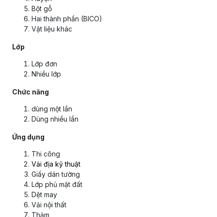
Bột gỗ
Hai thành phần (BICO)
Vật liệu khác
Lớp
Lớp đơn
Nhiều lớp
Chức năng
dùng một lần
Dùng nhiều lần
Ứng dụng
Thi công
Vải địa kỹ thuật
Giấy dán tường
Lớp phủ mặt đất
Dệt may
Vải nội thất
Thảm