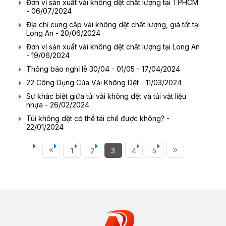
Đơn vị sản xuất vải không dệt chất lượng tại TPHCM
- 06/07/2024
Địa chỉ cung cấp vải không dệt chất lượng, giá tốt tại
Long An - 20/06/2024
Đơn vị sản xuất vải không dệt chất lượng tại Long An
- 19/06/2024
Thông báo nghỉ lễ 30/04 - 01/05 - 17/04/2024
22 Công Dụng Của Vải Không Dệt - 11/03/2024
Sự khác biệt giữa túi vải không dệt và túi vật liệu
nhựa - 26/02/2024
Túi không dệt có thể tái chế được không? -
22/01/2024
1
2
3
4
5