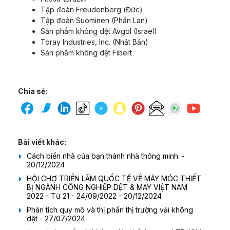
Tập đoàn Freudenberg (Đức)
Tập đoàn Suominen (Phần Lan)
Sản phẩm không dệt Avgol (Israel)
Toray Industries, Inc. (Nhật Bản)
Sản phẩm không dệt Fibert
Chia sẻ:
Bài viết khác:
Cách biến nhà của bạn thành nhà thông minh. -
20/12/2024
HỘI CHỢ TRIỂN LÃM QUỐC TẾ VỀ MÁY MÓC THIẾT
BỊ NGÀNH CÔNG NGHIỆP DỆT & MAY VIỆT NAM
2022 - Từ 21 - 24/09/2022 - 20/12/2024
Phân tích quy mô và thị phần thị trường vải không
dệt - 27/07/2024