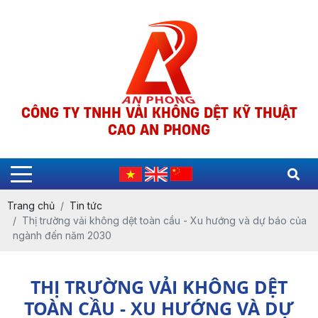
CÔNG TY TNHH VẢI KHÔNG DỆT KỸ THUẬT
CAO AN PHONG
Trang chủ
Tin tức
Thị trường vải không dệt toàn cầu - Xu hướng và dự báo của
ngành đến năm 2030
THỊ TRƯỜNG VẢI KHÔNG DỆT
TOÀN CẦU - XU HƯỚNG VÀ DỰ