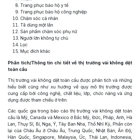
Trang phục bảo hộ y tế
Trang phục bảo hộ công nghiệp
Chăm sóc cá nhân
Tã dùng một lần
Sản phẩm chăm sóc phụ nữ
Người lớn không tự chủ
Lọc
Mục đích khác
Phân tích/Thông tin chi tiết về thị trường vải không dệt
toàn cầu
Thị trường vải không dệt toàn cầu được phân tích và những
hiểu biết cũng như xu hướng về quy mô thị trường được
cung cấp bởi công nghệ, chất liệu, lớp, chức năng và ứng
dụng được tham chiếu ở trên.
Các quốc gia trong báo cáo thị trường vải không dệt toàn
cầu là Mỹ, Canada và Mexico ở Bắc Mỹ, Đức, Pháp, Anh, Hà
Lan, Thụy Sĩ, Bỉ, Nga, Ý, Tây Ban Nha, Thổ Nhĩ Kỳ, Phần còn
lại của Châu Âu ở Châu Âu, Trung Quốc, Nhật Bản, Ấn Độ,
Hàn Quốc, Singapore, Malaysia, Úc, Thái Lan, Indonesia,