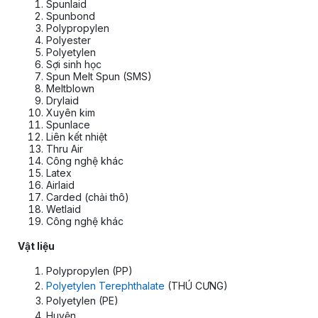
Spunlaid
Spunbond
Polypropylen
Polyester
Polyetylen
Sợi sinh học
Spun Melt Spun (SMS)
Meltblown
Drylaid
Xuyên kim
Spunlace
Liên kết nhiệt
Thru Air
Công nghệ khác
Latex
Airlaid
Carded (chải thô)
Wetlaid
Công nghệ khác
Vật liệu
Polypropylen (PP)
Polyetylen Terephthalate
(THÚ CƯNG)
Polyetylen (PE)
Huyện