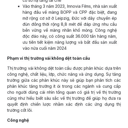
cơ sở hạ tầng tái chế
Vào tháng 3 năm 2023, Innovia Films, nhà sản xuất
hàng đầu về màng BOPP và CPP đặc biệt, đang
mở rộng cơ sở ở Leipzig, Đức với dây chuyền ép
đùn đồng thời rộng 8,8 mét để đáp ứng nhu cầu
bền vững về màng nhãn khổ mỏng. Công nghệ
độc đáo này, có công suất 36.000 tấn hàng năm,
ưu tiên tiết kiệm năng lượng và bắt đầu sản xuất
vào nửa cuối năm 2024
Phạm vi thị trường vải không dệt toàn cầu
Thị trường vải không dệt toàn cầu được phân khúc dựa trên
công nghệ, chất liệu, lớp, chức năng và ứng dụng. Sự tăng
trưởng giữa các phân khúc này sẽ giúp bạn phân tích các
phân khúc tăng trưởng ít ỏi trong các ngành và cung cấp
cho người dùng cái nhìn tổng quan có giá trị về thị trường
cũng như hiểu biết sâu sắc về thị trường để giúp họ đưa ra
quyết định chiến lược nhằm xác định các ứng dụng thị
trường cốt lõi.
Công nghệ