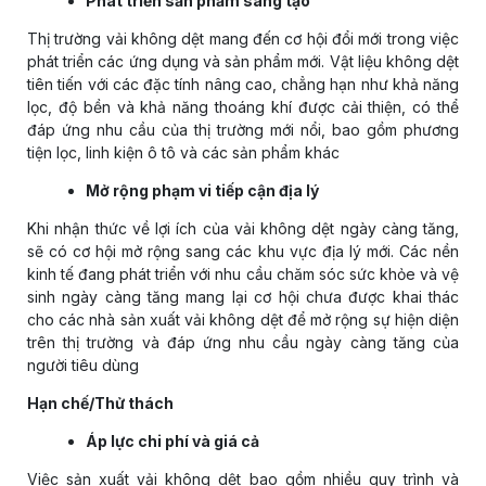
Phát triển sản phẩm sáng tạo
Thị trường vải không dệt mang đến cơ hội đổi mới trong việc
phát triển các ứng dụng và sản phẩm mới. Vật liệu không dệt
tiên tiến với các đặc tính nâng cao, chẳng hạn như khả năng
lọc, độ bền và khả năng thoáng khí được cải thiện, có thể
đáp ứng nhu cầu của thị trường mới nổi, bao gồm phương
tiện lọc, linh kiện ô tô và các sản phẩm khác
Mở rộng phạm vi tiếp cận địa lý
Khi nhận thức về lợi ích của vải không dệt ngày càng tăng,
sẽ có cơ hội mở rộng sang các khu vực địa lý mới. Các nền
kinh tế đang phát triển với nhu cầu chăm sóc sức khỏe và vệ
sinh ngày càng tăng mang lại cơ hội chưa được khai thác
cho các nhà sản xuất vải không dệt để mở rộng sự hiện diện
trên thị trường và đáp ứng nhu cầu ngày càng tăng của
người tiêu dùng
Hạn chế/Thử thách
Áp lực chi phí và giá cả
Việc sản xuất vải không dệt bao gồm nhiều quy trình và