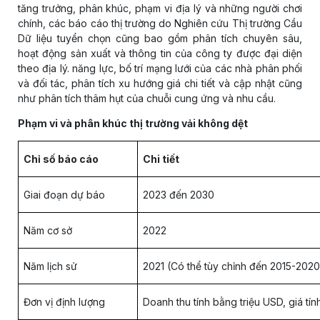
tăng trưởng, phân khúc, phạm vi địa lý và những người chơi
chính, các báo cáo thị trường do Nghiên cứu Thị trường Cầu
Dữ liệu tuyển chọn cũng bao gồm phân tích chuyên sâu,
hoạt động sản xuất và thông tin của công ty được đại diện
theo địa lý. năng lực, bố trí mạng lưới của các nhà phân phối
và đối tác, phân tích xu hướng giá chi tiết và cập nhật cũng
như phân tích thâm hụt của chuỗi cung ứng và nhu cầu.
Phạm vi và phân khúc thị trường vải không dệt
Chỉ số báo cáo
Chi tiết
Giai đoạn dự báo
2023 đến 2030
Năm cơ sở
2022
Năm lịch sử
2021 (Có thể tùy chỉnh đến 2015-2020
Đơn vị định lượng
Doanh thu tính bằng triệu USD, giá t