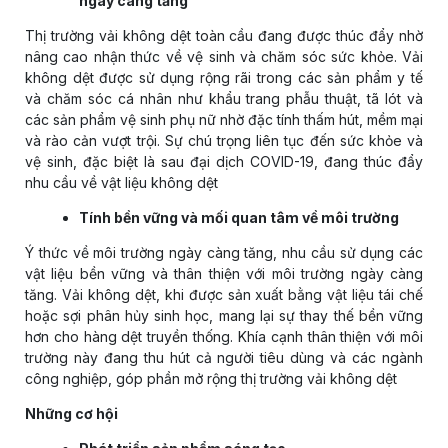
ngày càng tăng
Thị trường vải không dệt toàn cầu đang được thúc đẩy nhờ
nâng cao nhận thức về vệ sinh và chăm sóc sức khỏe. Vải
không dệt được sử dụng rộng rãi trong các sản phẩm y tế
và chăm sóc cá nhân như khẩu trang phẫu thuật, tã lót và
các sản phẩm vệ sinh phụ nữ nhờ đặc tính thấm hút, mềm mại
và rào cản vượt trội. Sự chú trọng liên tục đến sức khỏe và
vệ sinh, đặc biệt là sau đại dịch COVID-19, đang thúc đẩy
nhu cầu về vật liệu không dệt
Tính bền vững và mối quan tâm về môi trường
Ý thức về môi trường ngày càng tăng, nhu cầu sử dụng các
vật liệu bền vững và thân thiện với môi trường ngày càng
tăng. Vải không dệt, khi được sản xuất bằng vật liệu tái chế
hoặc sợi phân hủy sinh học, mang lại sự thay thế bền vững
hơn cho hàng dệt truyền thống. Khía cạnh thân thiện với môi
trường này đang thu hút cả người tiêu dùng và các ngành
công nghiệp, góp phần mở rộng thị trường vải không dệt
Những cơ hội