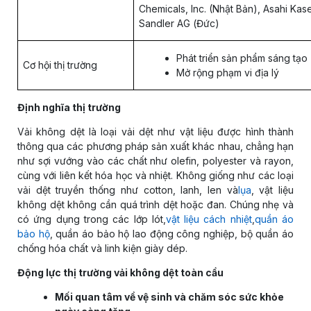
Chemicals, Inc. (Nhật Bản), Asahi Kas
Sandler AG (Đức)
Phát triển sản phẩm sáng tạo
Cơ hội thị trường
Mở rộng phạm vi địa lý
Định nghĩa thị trường
Vải không dệt là loại vải dệt như vật liệu được hình thành
thông qua các phương pháp sản xuất khác nhau, chẳng hạn
như sợi vướng vào các chất như olefin, polyester và rayon,
cùng với liên kết hóa học và nhiệt. Không giống như các loại
vải dệt truyền thống như cotton, lanh, len và
lụa
, vật liệu
không dệt không cần quá trình dệt hoặc đan. Chúng nhẹ và
có ứng dụng trong các lớp lót,
vật liệu cách nhiệt
,
quần áo
bảo hộ
, quần áo bảo hộ lao động công nghiệp, bộ quần áo
chống hóa chất và linh kiện giày dép.
Động lực thị trường vải không dệt toàn cầu
Mối quan tâm về vệ sinh và chăm sóc sức khỏe