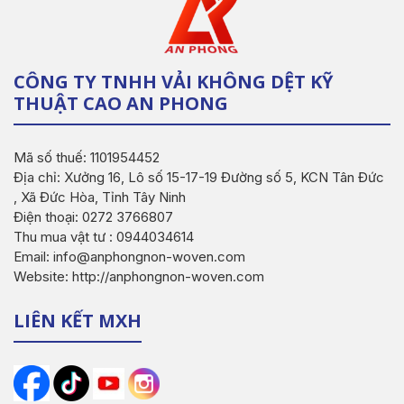
CÔNG TY TNHH VẢI KHÔNG DỆT KỸ
THUẬT CAO AN PHONG
Mã số thuế: 1101954452
Địa chỉ: Xưởng 16, Lô số 15-17-19 Đường số 5, KCN Tân Đức
, Xã Đức Hòa, Tỉnh Tây Ninh
Điện thoại: 0272 3766807
Thu mua vật tư : 0944034614
Email: info@anphongnon-woven.com
Website: http://anphongnon-woven.com
LIÊN KẾT MXH