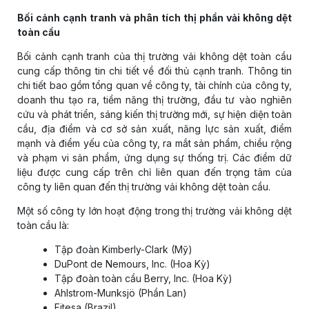
Bối cảnh cạnh tranh và phân tích thị phần vải không dệt
toàn cầu
Bối cảnh cạnh tranh của thị trường vải không dệt toàn cầu
cung cấp thông tin chi tiết về đối thủ cạnh tranh. Thông tin
chi tiết bao gồm tổng quan về công ty, tài chính của công ty,
doanh thu tạo ra, tiềm năng thị trường, đầu tư vào nghiên
cứu và phát triển, sáng kiến ​​thị trường mới, sự hiện diện toàn
cầu, địa điểm và cơ sở sản xuất, năng lực sản xuất, điểm
mạnh và điểm yếu của công ty, ra mắt sản phẩm, chiều rộng
và phạm vi sản phẩm, ứng dụng sự thống trị. Các điểm dữ
liệu được cung cấp trên chỉ liên quan đến trọng tâm của
công ty liên quan đến thị trường vải không dệt toàn cầu.
Một số công ty lớn hoạt động trong thị trường vải không dệt
toàn cầu là:
Tập đoàn Kimberly-Clark (Mỹ)
DuPont de Nemours, Inc. (Hoa Kỳ)
Tập đoàn toàn cầu Berry, Inc. (Hoa Kỳ)
Ahlstrom-Munksjö (Phần Lan)
Fitesa (Brazil)