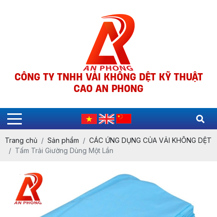
CÔNG TY TNHH VẢI KHÔNG DỆT KỸ THUẬT
CAO AN PHONG
Trang chủ
Sản phẩm
CÁC ỨNG DỤNG CỦA VẢI KHÔNG DỆT
Tấm Trải Giường Dùng Một Lần