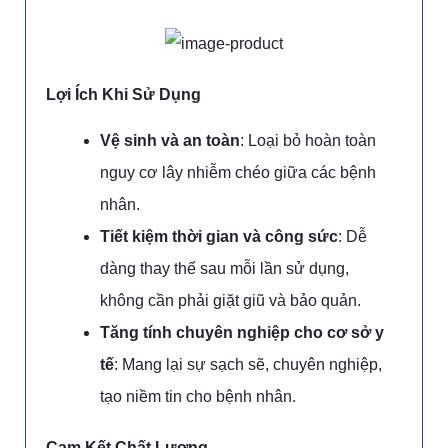
Lợi Ích Khi Sử Dụng
Vệ sinh và an toàn
: Loại bỏ hoàn toàn
nguy cơ lây nhiễm chéo giữa các bệnh
nhân.
Tiết kiệm thời gian và công sức
: Dễ
dàng thay thế sau mỗi lần sử dụng,
không cần phải giặt giũ và bảo quản.
Tăng tính chuyên nghiệp cho cơ sở y
tế
: Mang lại sự sạch sẽ, chuyên nghiệp,
tạo niềm tin cho bệnh nhân.
Cam Kết Chất Lượng