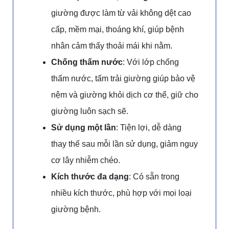
giường được làm từ vải không dệt cao
cấp, mềm mại, thoáng khí, giúp bệnh
nhân cảm thấy thoải mái khi nằm.
Chống thấm nước
: Với lớp chống
thấm nước, tấm trải giường giúp bảo vệ
nệm và giường khỏi dịch cơ thể, giữ cho
giường luôn sạch sẽ.
Sử dụng một lần
: Tiện lợi, dễ dàng
thay thế sau mỗi lần sử dụng, giảm nguy
cơ lây nhiễm chéo.
Kích thước đa dạng
: Có sẵn trong
nhiều kích thước, phù hợp với mọi loại
giường bệnh.