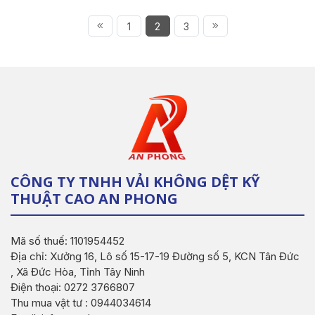
1
2
3
CÔNG TY TNHH VẢI KHÔNG DỆT KỸ
THUẬT CAO AN PHONG
Mã số thuế: 1101954452
Địa chỉ: Xưởng 16, Lô số 15-17-19 Đường số 5, KCN Tân Đức
, Xã Đức Hòa, Tỉnh Tây Ninh
Điện thoại: 0272 3766807
Thu mua vật tư : 0944034614