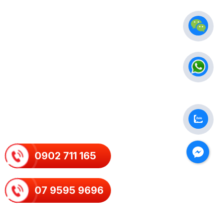
0902 711 165
07 9595 9696