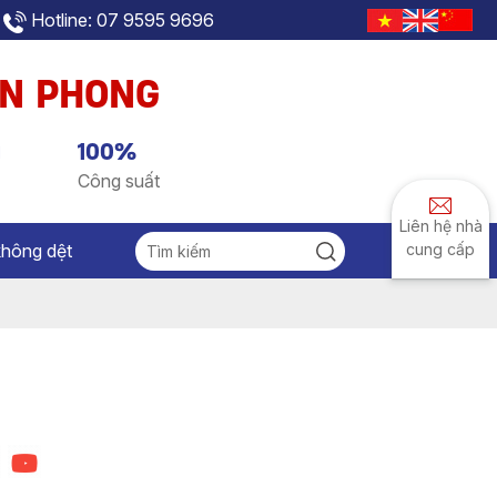
Hotline: 07 9595 9696
AN PHONG
g
100%
Công suất
Liên hệ nhà
không dệt
cung cấp