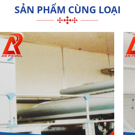
SẢN PHẨM CÙNG LOẠI