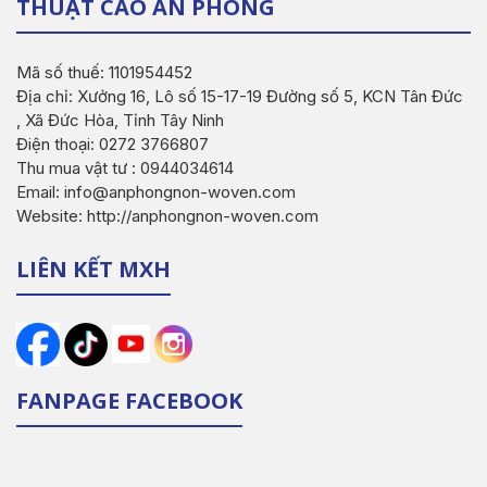
THUẬT CAO AN PHONG
Mã số thuế: 1101954452
Địa chỉ: Xưởng 16, Lô số 15-17-19 Đường số 5, KCN Tân Đức
, Xã Đức Hòa, Tỉnh Tây Ninh
Điện thoại: 0272 3766807
Thu mua vật tư : 0944034614
Email: info@anphongnon-woven.com
Website: http://anphongnon-woven.com
LIÊN KẾT MXH
FANPAGE FACEBOOK