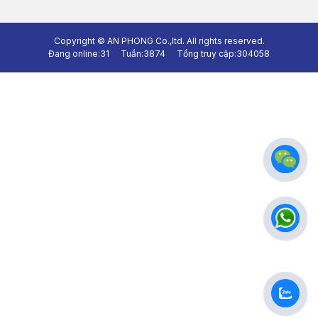
Copyright ©
AN PHONG Co.,ltd.
All rights reserved.
Đang online:
31
Tuần:
3874
Tổng truy cập:
304058