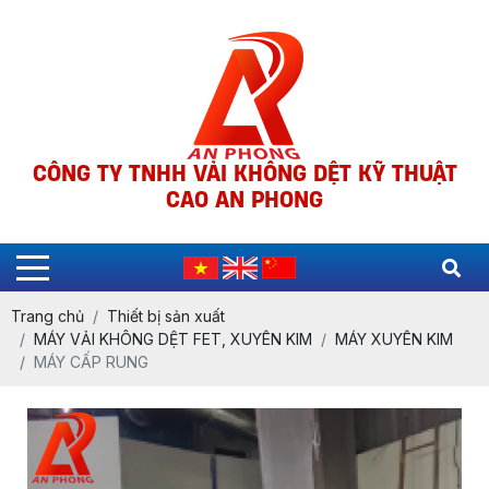
CÔNG TY TNHH VẢI KHÔNG DỆT KỸ THUẬT
CAO AN PHONG
Trang chủ
Thiết bị sản xuất
MÁY VẢI KHÔNG DỆT FET, XUYÊN KIM
MÁY XUYÊN KIM
MÁY CẤP RUNG