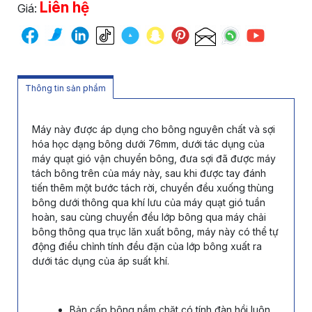
Liên hệ
Giá:
Thông tin sản phẩm
Máy này được áp dụng cho bông nguyên chất và sợi
hóa học dạng bông dưới 76mm, dưới tác dụng của
máy quạt gió vận chuyển bông, đưa sợi đã được máy
tách bông trên của máy này, sau khi được tay đánh
tiến thêm một bước tách rời, chuyển đều xuống thùng
bông dưới thông qua khí lưu của máy quạt gió tuần
hoàn, sau cùng chuyển đều lớp bông qua máy chải
bông thông qua trục lăn xuất bông, máy này có thể tự
động điều chỉnh tính đều đặn của lớp bông xuất ra
dưới tác dụng của áp suất khí.
Bản cấp bông nắm chặt có tính đàn hồi luôn