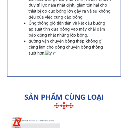
duy trì lực nắm nhất định, giảm tổn hại cho
thiết bị do cục bông lớn gây ra và sự không
đều của việc cung cấp bông.
Ống thông gió tiên tiến và kết cấu buồng
áp suất tĩnh đưa bông vào máy chải đảm
bảo đồng nhất những lớp bông.
đường vận chuyển bông thép không gỉ
càng làm cho dòng chuyển bông thông
suốt hơn.
SẢN PHẨM CÙNG LOẠI