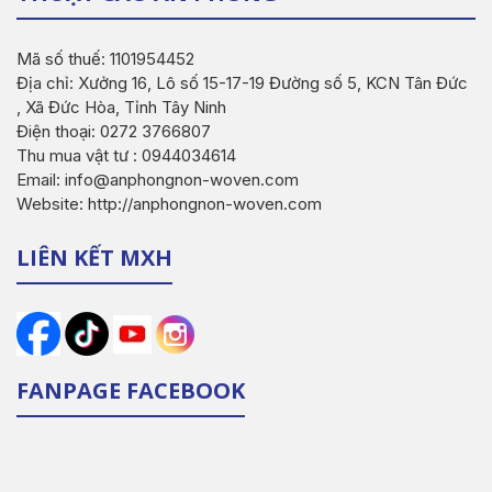
Mã số thuế: 1101954452
Địa chỉ: Xưởng 16, Lô số 15-17-19 Đường số 5, KCN Tân Đức
, Xã Đức Hòa, Tỉnh Tây Ninh
Điện thoại: 0272 3766807
Thu mua vật tư : 0944034614
Email: info@anphongnon-woven.com
Website: http://anphongnon-woven.com
LIÊN KẾT MXH
FANPAGE FACEBOOK