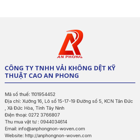
CÔNG TY TNHH VẢI KHÔNG DỆT KỸ
THUẬT CAO AN PHONG
Mã số thuế: 1101954452
Địa chỉ: Xưởng 16, Lô số 15-17-19 Đường số 5, KCN Tân Đức
, Xã Đức Hòa, Tỉnh Tây Ninh
Điện thoại: 0272 3766807
Thu mua vật tư : 0944034614
Email: info@anphongnon-woven.com
Website: http://anphongnon-woven.com