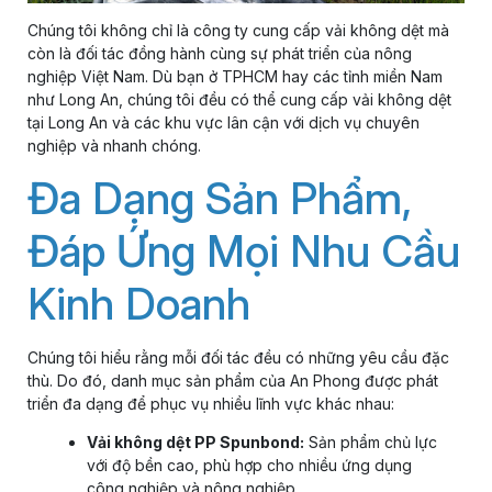
Chúng tôi không chỉ là công ty cung cấp vải không dệt mà
còn là đối tác đồng hành cùng sự phát triển của nông
nghiệp Việt Nam. Dù bạn ở TPHCM hay các tỉnh miền Nam
như Long An, chúng tôi đều có thể cung cấp vải không dệt
tại Long An và các khu vực lân cận với dịch vụ chuyên
nghiệp và nhanh chóng.
Đa Dạng Sản Phẩm,
Đáp Ứng Mọi Nhu Cầu
Kinh Doanh
Chúng tôi hiểu rằng mỗi đối tác đều có những yêu cầu đặc
thù. Do đó, danh mục sản phẩm của An Phong được phát
triển đa dạng để phục vụ nhiều lĩnh vực khác nhau:
Vải không dệt PP Spunbond:
Sản phẩm chủ lực
với độ bền cao, phù hợp cho nhiều ứng dụng
công nghiệp và nông nghiệp.