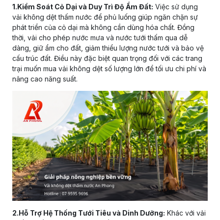
1.Kiểm Soát Cỏ Dại và Duy Trì Độ Ẩm Đất:
Việc sử dụng
vải không dệt thấm nước để phủ luống giúp ngăn chặn sự
phát triển của cỏ dại mà không cần dùng hóa chất. Đồng
thời, vải cho phép nước mưa và nước tưới thấm qua dễ
dàng, giữ ẩm cho đất, giảm thiểu lượng nước tưới và bảo vệ
cấu trúc đất. Điều này đặc biệt quan trọng đối với các trang
trại muốn mua vải không dệt số lượng lớn để tối ưu chi phí và
nâng cao năng suất.
2.Hỗ Trợ Hệ Thống Tưới Tiêu và Dinh Dưỡng:
Khác với vải