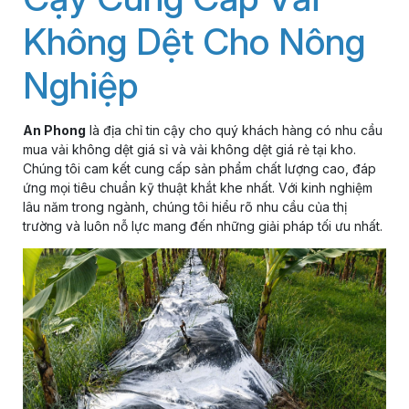
Không Dệt Cho Nông
Nghiệp
An Phong
là địa chỉ tin cậy cho quý khách hàng có nhu cầu
mua vải không dệt giá sỉ và vải không dệt giá rẻ tại kho.
Chúng tôi cam kết cung cấp sản phẩm chất lượng cao, đáp
ứng mọi tiêu chuẩn kỹ thuật khắt khe nhất. Với kinh nghiệm
lâu năm trong ngành, chúng tôi hiểu rõ nhu cầu của thị
trường và luôn nỗ lực mang đến những giải pháp tối ưu nhất.