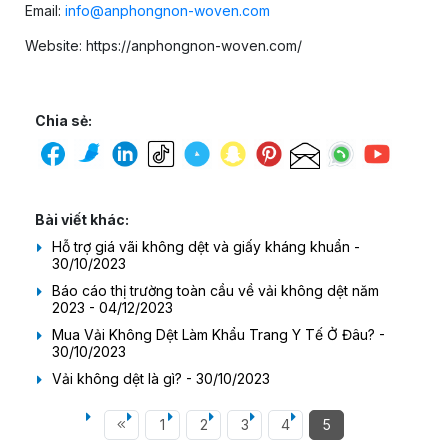
Email:
info@anphongnon-woven.com
Website: https://anphongnon-woven.com/
Chia sẻ:
Bài viết khác:
Hỗ trợ giá vãi không dệt và giấy kháng khuẩn -
30/10/2023
Báo cáo thị trường toàn cầu về vải không dệt năm
2023 - 04/12/2023
Mua Vải Không Dệt Làm Khẩu Trang Y Tế Ở Đâu? -
30/10/2023
Vải không dệt là gì? - 30/10/2023
1
2
3
4
5