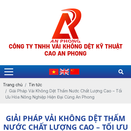
CÔNG TY TNHH VẢI KHÔNG DỆT KỸ THUẬT
CAO AN PHONG
Trang chủ
Tin tức
Giải Pháp Vải Không Dệt Thấm Nước Chất Lượng Cao – Tối
Ưu Hóa Nông Nghiệp Hiện Đại Cùng An Phong
GIẢI PHÁP VẢI KHÔNG DỆT THẤM
NƯỚC CHẤT LƯỢNG CAO – TỐI ƯU