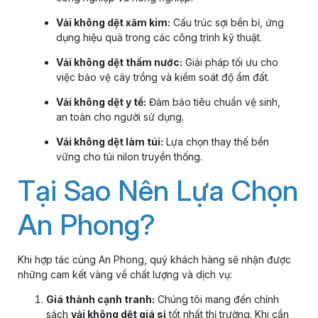
Vải không dệt xăm kim:
Cấu trúc sợi bền bỉ, ứng
dụng hiệu quả trong các công trình kỹ thuật.
Vải không dệt thấm nước:
Giải pháp tối ưu cho
việc bảo vệ cây trồng và kiểm soát độ ẩm đất.
Vải không dệt y tế:
Đảm bảo tiêu chuẩn vệ sinh,
an toàn cho người sử dụng.
Vải không dệt làm túi:
Lựa chọn thay thế bền
vững cho túi nilon truyền thống.
Tại Sao Nên Lựa Chọn
An Phong?
Khi hợp tác cùng An Phong, quý khách hàng sẽ nhận được
những cam kết vàng về chất lượng và dịch vụ:
Giá thành cạnh tranh:
Chúng tôi mang đến chính
sách
vải không dệt giá sỉ
tốt nhất thị trường. Khi cần