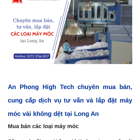
An
Phong High Tech chuyên
mua bán
,
cung cấp dịch vụ tư vấn và
lắp đặt máy
móc vải không dệt
tại Long An
Mua bán các loại máy móc