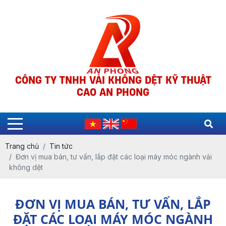
CÔNG TY TNHH VẢI KHÔNG DỆT KỸ THUẬT
CAO AN PHONG
Trang chủ
Tin tức
Đơn vị mua bán, tư vấn, lắp đặt các loại máy móc ngành vải
không dệt
ĐƠN VỊ MUA BÁN, TƯ VẤN, LẮP
ĐẶT CÁC LOẠI MÁY MÓC NGÀNH