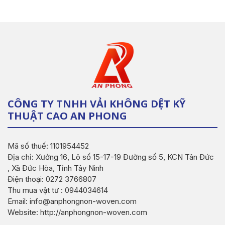
CÔNG TY TNHH VẢI KHÔNG DỆT KỸ
THUẬT CAO AN PHONG
Mã số thuế: 1101954452
Địa chỉ: Xưởng 16, Lô số 15-17-19 Đường số 5, KCN Tân Đức
, Xã Đức Hòa, Tỉnh Tây Ninh
Điện thoại: 0272 3766807
Thu mua vật tư : 0944034614
Email: info@anphongnon-woven.com
Website: http://anphongnon-woven.com