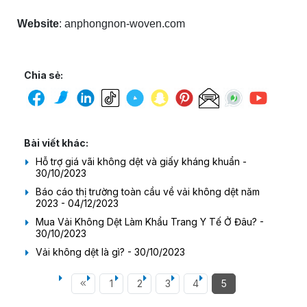
Website
: anphongnon-woven.com
Chia sẻ:
Bài viết khác:
Hỗ trợ giá vãi không dệt và giấy kháng khuẩn -
30/10/2023
Báo cáo thị trường toàn cầu về vải không dệt năm
2023 - 04/12/2023
Mua Vải Không Dệt Làm Khẩu Trang Y Tế Ở Đâu? -
30/10/2023
Vải không dệt là gì? - 30/10/2023
1
2
3
4
5