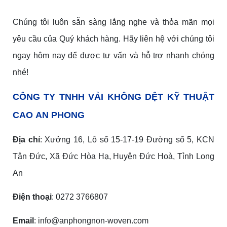
Chúng tôi luôn sẵn sàng lắng nghe và thỏa mãn mọi
yêu cầu của Quý khách hàng. Hãy liên hệ với chúng tôi
ngay hôm nay để được tư vấn và hỗ trợ nhanh chóng
nhé!
CÔNG TY TNHH VẢI KHÔNG DỆT KỸ THUẬT
CAO
AN PHONG
Địa chỉ
: Xưởng 16, Lô số 15-17-19 Đường số 5, KCN
Tân Đức, Xã Đức Hòa Hạ, Huyện Đức Hoà, Tỉnh Long
An
Điện thoại
: 0272 3766807
Email
: info@anphongnon-woven.com