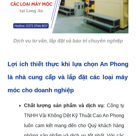
Dịch vụ tư vấn, lắp đặt và bảo trì chuyên nghiệp
Lợi ích
thiết thực
khi lựa
chọn
An Phong
là nhà cung cấp và lắp đặt các loại máy
móc cho doanh nghiệp
Chất lượng sản phẩm và dịch vụ
: Công ty
TNHH Vải Không Dệt Kỹ Thuật Cao An Phong
luôn cam kết mang đến cho Quý khách hàng
những sản phẩm và dịch vụ tốt nhất. Với các