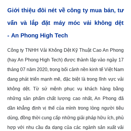
Giới thiệu đôi
nét
về công
ty mua bán, tư
vấn và lắp đặt máy móc vải không dệt
-
An Phong High Tech
Công ty TNHH Vải Không Dệt Kỹ Thuật Cao An Phong
(hay An Phong High Tech) được thành lập vào ngày 17
tháng 07 năm 2020, trong bối cảnh nền kinh tế Việt Nam
đang phát triển mạnh mẽ, đặc biệt là trong lĩnh vực vải
không dệt. Từ sứ mệnh phục vụ khách hàng bằng
những sản phẩm chất lượng cao nhất, An Phong đã
dần khẳng định vị thế của mình trong lòng người tiêu
dùng, đồng thời cung cấp những giải pháp hữu ích, phù
hợp với nhu cầu đa dạng của các ngành sản xuất vải