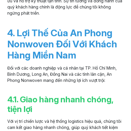
ưu và hỗ trợ kỹ thuật tận tình. Sự tin tưởng và đồng hành của
quý khách hàng chính là động lực để chúng tôi không
ngừng phát triển.
4. Lợi Thế Của An Phong
Nonwoven Đối Với Khách
Hàng Miền Nam
Đối với các doanh nghiệp và cá nhân tại TP. Hồ Chí Minh,
Bình Dương, Long An, Đồng Nai và các tỉnh lân cận, An
Phong Nonwoven mang đến những lợi ích vượt trội:
4.1. Giao hàng nhanh chóng,
tiện lợi
Với vị trí chiến lược và hệ thống logistics hiệu quả, chúng tôi
cam kết giao hàng nhanh chóng, giúp quý khách tiết kiệm