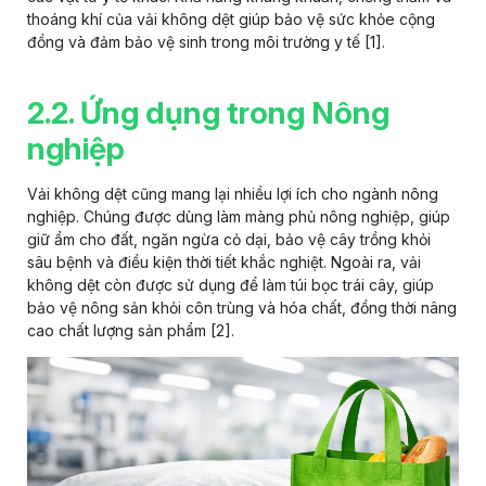
thoáng khí của vải không dệt giúp bảo vệ sức khỏe cộng
đồng và đảm bảo vệ sinh trong môi trường y tế [1].
2.2. Ứng dụng trong Nông
nghiệp
Vải không dệt
cũng mang lại nhiều lợi ích cho ngành nông
nghiệp. Chúng được dùng làm màng phủ nông nghiệp, giúp
giữ ẩm cho đất, ngăn ngừa cỏ dại, bảo vệ cây trồng khỏi
sâu bệnh và điều kiện thời tiết khắc nghiệt. Ngoài ra, vải
không dệt còn được sử dụng để làm túi bọc trái cây, giúp
bảo vệ nông sản khỏi côn trùng và hóa chất, đồng thời nâng
cao chất lượng sản phẩm [2].