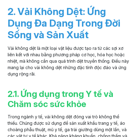
2. Vải Không Dệt: Ứng
Dụng Đa Dạng Trong Đời
Sống và Sản Xuất
Vải không dệt
là một loại vật liệu được tạo ra từ các sợi xơ
liên kết với nhau bằng phương pháp cơ học, hóa học hoặc
nhiệt, mà không cần qua quá trình dệt truyền thống. Điều này
mang lại cho vải không dệt những đặc tính độc đáo và ứng
dụng rộng rãi.
2.1. Ứng dụng trong Y tế và
Chăm sóc sức khỏe
Trong ngành y tế, vải không dệt đóng vai trò không thể
thiếu. Chúng được sử dụng để sản xuất khẩu trang y tế, áo
choàng phẫu thuật, mũ y tế, ga trải giường dùng một lần, và
các vật tư y tế khác. Khả năng kháng khuẩn, chống thấm và