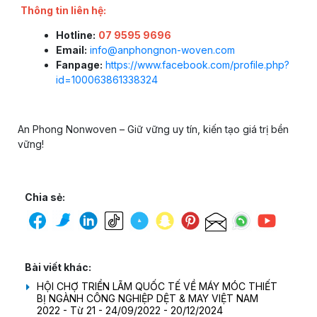
Thông tin liên hệ:
Hotline:
07 9595 9696
Email:
info@anphongnon-woven.com
Fanpage:
https://www.facebook.com/profile.php?
id=100063861338324
An Phong Nonwoven – Giữ vững uy tín, kiến tạo giá trị bền
vững!
Chia sẻ:
Bài viết khác:
HỘI CHỢ TRIỂN LÃM QUỐC TẾ VỀ MÁY MÓC THIẾT
BỊ NGÀNH CÔNG NGHIỆP DỆT & MAY VIỆT NAM
2022 - Từ 21 - 24/09/2022 - 20/12/2024