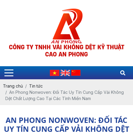
CÔNG TY TNHH VẢI KHÔNG DỆT KỸ THUẬT
CAO AN PHONG
Trang chủ
Tin tức
An Phong Nonwoven: Đối Tác Uy Tín Cung Cấp Vải Không
Dệt Chất Lượng Cao Tại Các Tỉnh Miền Nam
AN PHONG NONWOVEN: ĐỐI TÁC
UY TÍN CUNG CẤP VẢI KHÔNG DỆT