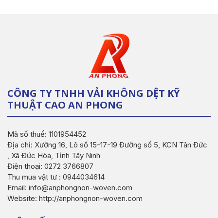
CÔNG TY TNHH VẢI KHÔNG DỆT KỸ
THUẬT CAO AN PHONG
Mã số thuế: 1101954452
Địa chỉ: Xưởng 16, Lô số 15-17-19 Đường số 5, KCN Tân Đức
, Xã Đức Hòa, Tỉnh Tây Ninh
Điện thoại: 0272 3766807
Thu mua vật tư : 0944034614
Email: info@anphongnon-woven.com
Website: http://anphongnon-woven.com